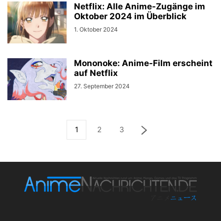
Netflix: Alle Anime-Zugänge im
Oktober 2024 im Überblick
1. Oktober 2024
Mononoke: Anime-Film erscheint
auf Netflix
27. September 2024
1
2
3