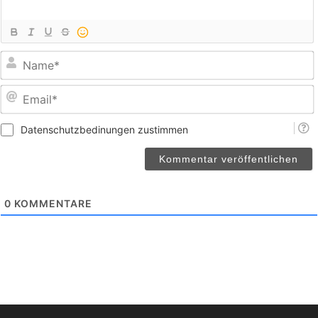
E
Datenschutzbedinungen zustimmen
0
KOMMENTARE