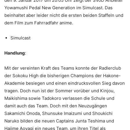
den 9. Januar 2017 um 20:05 Uhr zeigt der SVoD Anbieter
Yowamushi Pedal New Generation im Simulcast. Das
beinhaltet aber leider nicht die ersten beiden Staffeln und
dem Film zum Fahrradfahr anime.
Simulcast
Handlung
:
Mit der vereinten Kraft des Teams konnte der Radlerclub
der Sokoku High die bisherigen Champions der Hakone-
Akademie besiegen und einen eindrucksvollen Sieg davon
tragen. Doch nun ist der Sommer vorüber und Kinjou,
Maikishima sowie Tadokoro verlassen die Schule und
damit auch das Team. Doch mit den Neuzugängen
Sakamichi Onoda, Shunsuke Imaizumi und Shoukichi
Naruko bilden die neuen Captains Junta Teshima und
Hajime Aoyagi ein neues Team, um ihren Titel als