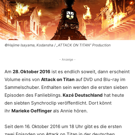
©Hajime Isayama, Kodansha / „ATTACK ON TITAN“ Production
- Anzeige -
Am
28. Oktober 2016
ist es endlich soweit, dann erscheint
Volume eins von
Attack on Titan
auf DVD und Blu-ray im
Sammelschuber. Enthalten sein werden die ersten sieben
Episoden des Fanlieblings.
Kazé Deutschland
hat heute
den siebten Synchroclip veröffentlicht. Dort könnt
ihr
Marieke Oeffinger
als Annie hören.
Seit dem 16. Oktober 2016 um 18 Uhr gibt es die ersten
zwei Episoden von Attack on Titan in der deutschen