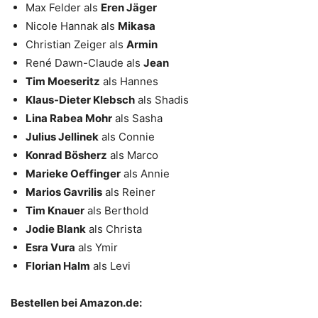
Max Felder als
Eren Jäger
Nicole Hannak als
Mikasa
Christian Zeiger als
Armin
René Dawn-Claude als
Jean
Tim Moeseritz
als Hannes
Klaus-Dieter Klebsch
als Shadis
Lina Rabea Mohr
als Sasha
Julius Jellinek
als Connie
Konrad Bösherz
als Marco
Marieke Oeffinger
als Annie
Marios Gavrilis
als Reiner
Tim Knauer
als Berthold
Jodie Blank
als Christa
Esra Vura
als Ymir
Florian Halm
als Levi
Bestellen bei Amazon.de: