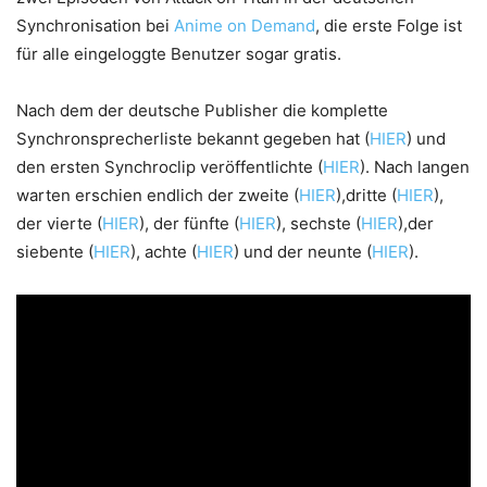
Synchronisation bei
Anime on Demand
, die erste Folge ist
für alle eingeloggte Benutzer sogar gratis.
Nach dem der deutsche Publisher die komplette
Synchronsprecherliste bekannt gegeben hat (
HIER
) und
den ersten Synchroclip veröffentlichte (
HIER
). Nach langen
warten erschien endlich der zweite (
HIER
),dritte (
HIER
),
der vierte (
HIER
), der fünfte (
HIER
), sechste (
HIER
),der
siebente (
HIER
), achte (
HIER
) und der neunte (
HIER
).