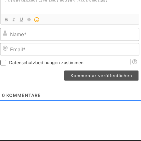
E
Datenschutzbedinungen zustimmen
0
KOMMENTARE