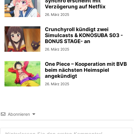
Synchro erscheint mit
Verzögerung auf Netflix
26. März 2025
Crunchyroll kündigt zwei
Simulcasts & KONOSUBA S03 -
BONUS STAGE- an
26. März 2025
One Piece – Kooperation mit BVB
beim nächsten Heimspiel
angekündigt
26. März 2025
Abonnieren