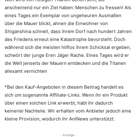
anscheinend nur ein Ziel haben: Menschen zu fressen! Als
eines Tages ein Exemplar von ungeheuren Ausmaßen
über die Mauer blickt, ahnen die Einwohner von
Shiganshina schnell, dass ihrem Dorf nach hundert Jahren
des Friedens erneut eine Katastrophe bevorsteht. Doch
während sich die meisten hilflos ihrem Schicksal ergeben,
schwört der junge Eren Jäger Rache. Eines Tages wird er
die Welt jenseits der Mauern entdecken und die Titanen
allesamt vernichten
*Bei den Kauf-Angeboten in diesem Beitrag handelt es
sich um sogenannte Affiliate-Links. Wenn ihr ein Produkt
über einen solchen Link erwerbt, habt ihr dadurch
keinerlei Nachteile. Wir erhalten vom Anbieter jedoch eine
kleine Provision, wodurch ihr AniNews unterstützt.
- Anzeige -