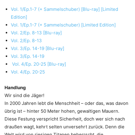
Vol. 1/Ep.1-7 (+ Sammelschuber) [Blu-ray] [Limited
Edition]
Vol. 1/Ep.1-7 (+ Sammelschuber) [Limited Edition]
Vol. 2/Ep. 8-13 [Blu-ray]
Vol. 2/Ep. 8-13
Vol. 3/Ep. 14-19 [Blu-ray]
Vol. 3/Ep. 14-19
Vol. 4/Ep. 20-25 [Blu-ray]
Vol. 4/Ep. 20-25
Handlung
Wir sind die Jäger!
In 2000 Jahren lebt die Menschheit – oder das, was davon
übrig ist – hinter 50 Meter hohen, gewaltigen Mauern.
Diese Festung verspricht Sicherheit, doch wer sich nach
draußen wagt, kehrt selten unversehrt zurück. Denn die
Welt wird von riesigen Titanen beherrscht, die