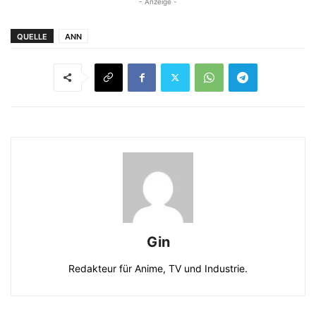
- Anzeige -
QUELLE
ANN
Gin
Redakteur für Anime, TV und Industrie.