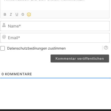
E
Datenschutzbedinungen zustimmen
0
KOMMENTARE