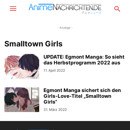
- Anzeige -
Smalltown Girls
UPDATE: Egmont Manga: So sieht
das Herbstprogramm 2022 aus
11. April 2022
Egmont Manga sichert sich den
Girls-Love-Titel „Smalltown
Girls“
31. März 2022