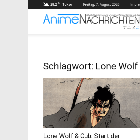
C
28.2
Freitag, 7. August 2026
Impr
Tokyo
Schlagwort: Lone Wolf
Lone Wolf & Cub: Start der