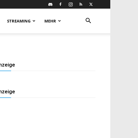
STREAMING
MEHR
nzeige
nzeige