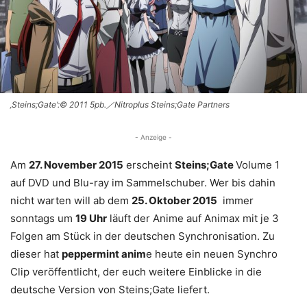
‚Steins;Gate‘:© 2011 5pb.／Nitroplus Steins;Gate Partners
- Anzeige -
Am
27. November 2015
erscheint
Steins;Gate
Volume 1
auf DVD und Blu-ray im Sammelschuber. Wer bis dahin
nicht warten will ab dem
25. Oktober 2015
immer
sonntags um
19 Uhr
läuft der Anime auf Animax mit je 3
Folgen am Stück in der deutschen Synchronisation. Zu
dieser hat
peppermint anim
e heute ein neuen Synchro
Clip veröffentlicht, der euch weitere Einblicke in die
deutsche Version von Steins;Gate liefert.