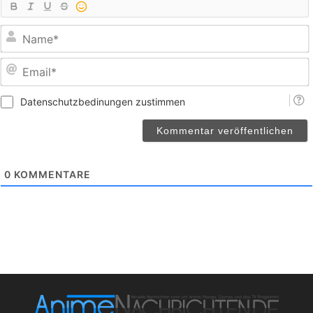
E
Datenschutzbedinungen zustimmen
0
KOMMENTARE