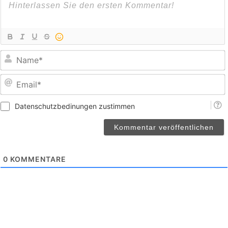
E
Datenschutzbedinungen zustimmen
0
KOMMENTARE