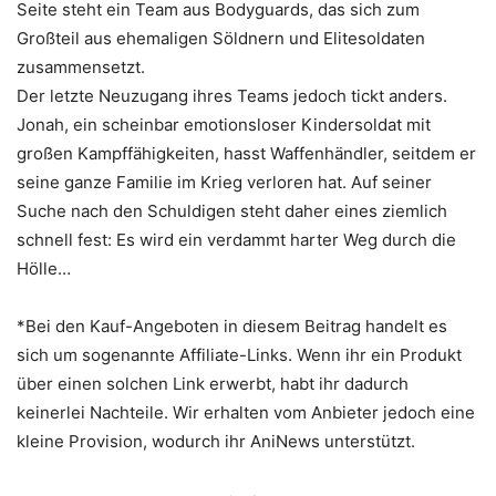
Seite steht ein Team aus Bodyguards, das sich zum
Großteil aus ehemaligen Söldnern und Elitesoldaten
zusammensetzt.
Der letzte Neuzugang ihres Teams jedoch tickt anders.
Jonah, ein scheinbar emotionsloser Kindersoldat mit
großen Kampffähigkeiten, hasst Waffenhändler, seitdem er
seine ganze Familie im Krieg verloren hat. Auf seiner
Suche nach den Schuldigen steht daher eines ziemlich
schnell fest: Es wird ein verdammt harter Weg durch die
Hölle…
*Bei den Kauf-Angeboten in diesem Beitrag handelt es
sich um sogenannte Affiliate-Links. Wenn ihr ein Produkt
über einen solchen Link erwerbt, habt ihr dadurch
keinerlei Nachteile. Wir erhalten vom Anbieter jedoch eine
kleine Provision, wodurch ihr AniNews unterstützt.