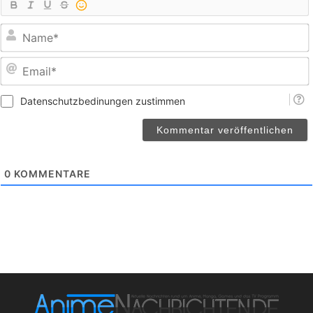
E
Datenschutzbedinungen zustimmen
0
KOMMENTARE