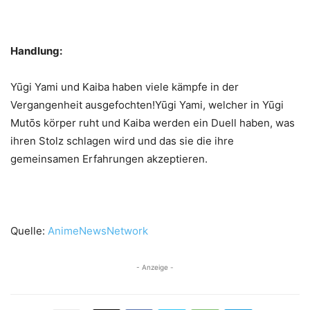
Handlung:
Yūgi Yami und Kaiba haben viele kämpfe in der
Vergangenheit ausgefochten!Yūgi Yami, welcher in Yūgi
Mutōs körper ruht und Kaiba werden ein Duell haben, was
ihren Stolz schlagen wird und das sie die ihre
gemeinsamen Erfahrungen akzeptieren.
Quelle:
AnimeNewsNetwork
- Anzeige -