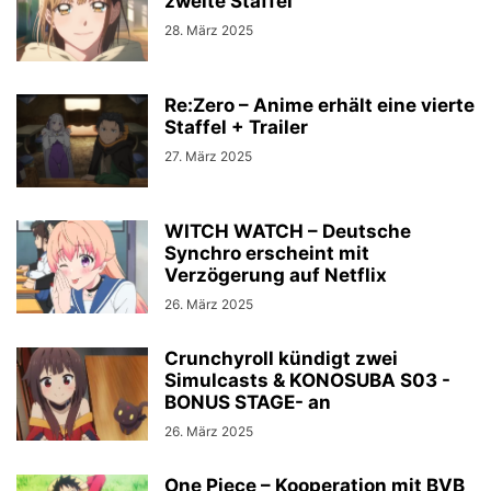
zweite Staffel
28. März 2025
Re:Zero – Anime erhält eine vierte
Staffel + Trailer
27. März 2025
WITCH WATCH – Deutsche
Synchro erscheint mit
Verzögerung auf Netflix
26. März 2025
Crunchyroll kündigt zwei
Simulcasts & KONOSUBA S03 -
BONUS STAGE- an
26. März 2025
One Piece – Kooperation mit BVB