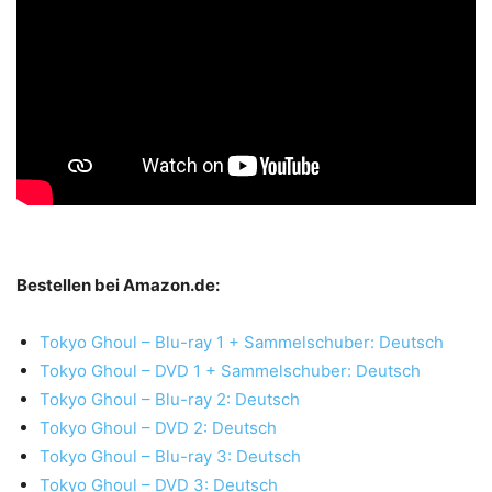
Bestellen bei Amazon.de:
Tokyo Ghoul – Blu-ray 1 + Sammelschuber: Deutsch
Tokyo Ghoul – DVD 1 + Sammelschuber: Deutsch
Tokyo Ghoul – Blu-ray 2: Deutsch
Tokyo Ghoul – DVD 2: Deutsch
Tokyo Ghoul – Blu-ray 3: Deutsch
Tokyo Ghoul – DVD 3: Deutsch