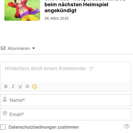
beim nächsten Heimspiel
angekündigt
26. März 2025
Abonnieren
E
Datenschutzbedinungen zustimmen