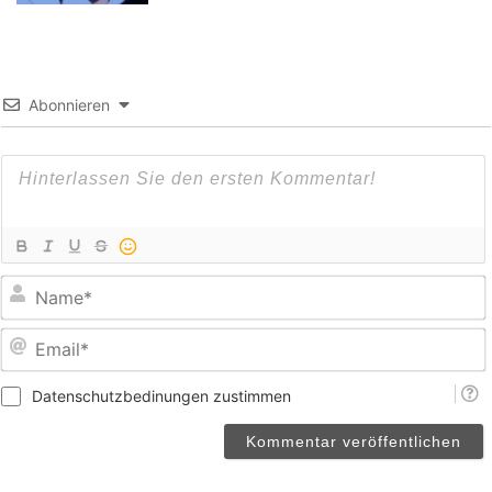
Abonnieren
E
Datenschutzbedinungen zustimmen