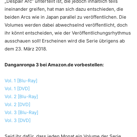
„Despair Arc“ unterteilt ist, die jedoch inhaltlich teils
ineinander greifen, hat man sich dazu entschieden, die
beiden Arcs wie in Japan parallel zu veröffentlichen. Die
Volumes werden dabei abwechselnd veröffentlicht, doch
ihr könnt entscheiden, wie der Veröffentlichungsrhythmus
ausschauen soll! Erscheinen wird die Serie übrigens ab
dem 23. März 2018.
Danganronpa 3 bei Amazon.de vorbestellen:
Vol. 1 [Blu-Ray]
Vol. 1 [DVD]
Vol. 2 [Blu-Ray]
Vol. 2 [DVD]
Vol. 3 [Blu-Ray]
Vol. 3 [DVD]
Seid ihr dafür, dass jeden Monat ein Volume der Serie