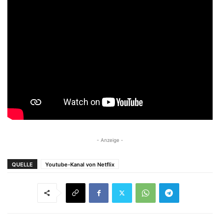
- Anzeige -
QUELLE
Youtube-Kanal von Netflix