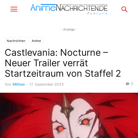
- Anzeige -
Nachrichten
Anime
Castlevania: Nocturne –
Neuer Trailer verrät
Startzeitraum von Staffel 2
0
Von
Mithos
-
17. September 2024