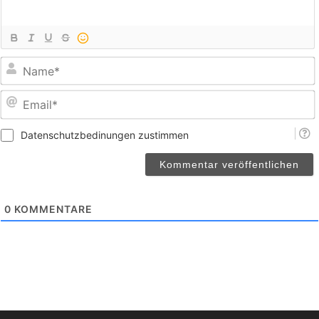
E
Datenschutzbedinungen zustimmen
0
KOMMENTARE