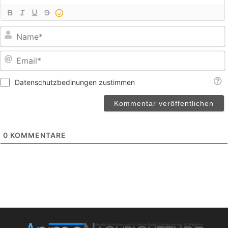
E
Datenschutzbedinungen zustimmen
0
KOMMENTARE