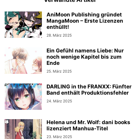
AniMoon Publishing gründet
MangaMoon – Erste Lizenzen
enthüllt!
28. März 2025
Ein Gefühl namens Liebe: Nur
noch wenige Kapitel bis zum
Ende
25. März 2025
DARLING in the FRANXX: Fünfter
Band enthält Produktionsfehler
24. März 2025
Helena und Mr. Wolf: dani books
lizenziert Manhua-Titel
23. März 2025