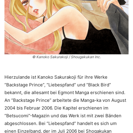
© Kanoko Sakurakoji / Shougakukan Inc.
Hierzulande ist Kanoko Sakurakoji für ihre Werke
“Backstage Prince”, “Liebespfand” und “Black Bird”
bekannt, die allesamt bei Egmont Manga erschienen sind.
An “Backstage Prince” arbeitete die Manga-ka von August
2004 bis Februar 2006. Die Kapitel erschienen im
“Betsucomi”-Magazin und das Werk ist mit zwei Bänden
abgeschlossen. Bei “Liebespfand” handelt es sich um
einen Einzelband, der im Juli 2006 bei Shogakukan