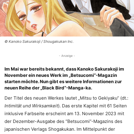
© Kanoko Sakurakoji / Shougakukan Inc.
- Anzeige -
Im Mai war bereits bekannt, dass Kanoko Sakurakoji im
November ein neues Werk im „Betsucomi“-Magazin
starten möchte. Nun gibt es weitere Informationen zur
neuen Reihe der „Black Bird“-Manga-ka.
Der Titel des neuen Werkes lautet „Mitsu to Gekiyaku“ (dt.:
Intimität und Wirksamkeit
). Das erste Kapitel mit 61 Seiten
inklusive Farbseite erscheint am 13. November 2023 mit
der Dezember-Ausgabe des “Betsucomi”-Magazins des
japanischen Verlags Shogakukan. Im Mittelpunkt der