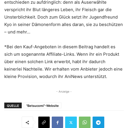
entschieden zu aufdringlich: denn als Auserwählte
verspricht ihr Blut längeres Leben, ihr Fleisch gar die
Unsterblichkeit. Doch zum Glück setzt ihr Jugendfreund
Kyo in seiner Dämonenform alles daran, sie zu beschützen
– und mehr…
*Bei den Kauf-Angeboten in diesem Beitrag handelt es
sich um sogenannte Affiliate-Links. Wenn ihr ein Produkt
über einen solchen Link erwerbt, habt ihr dadurch
keinerlei Nachteile. Wir erhalten vom Anbieter jedoch eine
kleine Provision, wodurch ihr AniNews unterstützt.
- Anzeige -
QUELLE
"Betsucomi"-Website