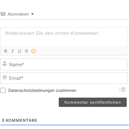
Abonnieren
E
Datenschutzbedinungen zustimmen
0
KOMMENTARE