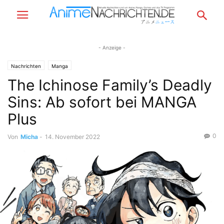
- Anzeige -
Nachrichten
Manga
The Ichinose Family’s Deadly
Sins: Ab sofort bei MANGA
Plus
0
Von
Micha
-
14. November 2022