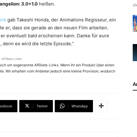
angelion: 3.0+1.0
heißen.
di
ork
gab Takeshi Honda, der Animations Regisseur, ein
te er, dass sie gerade an den neuen Film arbeiten.
s er eventuell bald erscheinen kann. Danke für eure
 denn es wird die letzte Episode.“
Affiliate-Links
ich um sogenannte Affiliate-Links. Wenn ihr ein Produkt über einen
ile. Wir erhalten vom Anbieter jedoch eine kleine Provision, wodurch
A
acebook
Twitter
WhatsApp