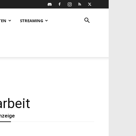
TEN
STREAMING
arbeit
nzeige