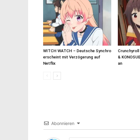
WITCH WATCH – Deutsche Synchro
Crunchyroll
erscheint mit Verzögerung auf
& KONOSUB
Netflix
an
Abonnieren