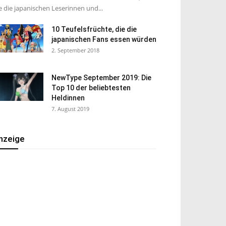
e die japanischen Leserinnen und...
10 Teufelsfrüchte, die die
japanischen Fans essen würden
2. September 2018
NewType September 2019: Die
Top 10 der beliebtesten
Heldinnen
7. August 2019
nzeige