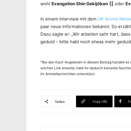
wohl
Evangelion Shin Gekijōban :||
oder
Ev
In einem Interview mit dem
UK Anime Netw
paar neue Informationen bekannt. So erzähl
Dazu sagte er: „Wir arbeiten sehr hart, das
geduld – bitte habt noch etwas mehr geduld,
*Bei den Kauf-Angeboten in diesem Beitrag handelt es s
solchen Link erwerbt, habt ihr dadurch keinerlei Nachte
ihr AnimeNachrichten unterstützt.
Copy URL
F
Teilen