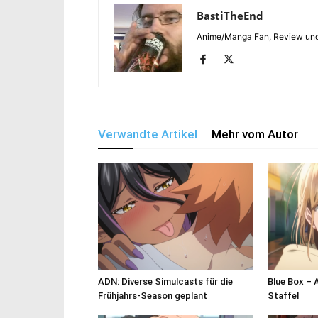
BastiTheEnd
Anime/Manga Fan, Review und
Verwandte Artikel
Mehr vom Autor
ADN: Diverse Simulcasts für die
Blue Box – 
Frühjahrs-Season geplant
Staffel