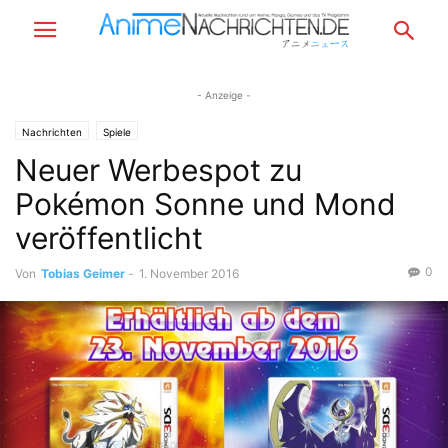
- Anzeige -
Nachrichten
Spiele
Neuer Werbespot zu
Pokémon Sonne und Mond
veröffentlicht
0
Von
Tobias Geimer
-
1. November 2016