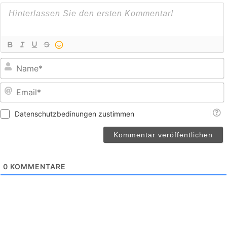
E
Datenschutzbedinungen zustimmen
0
KOMMENTARE