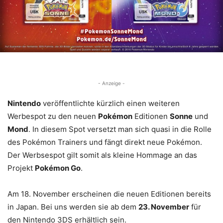
- Anzeige -
Nintendo
veröffentlichte kürzlich einen weiteren
Werbespot zu den neuen
Pokémon
Editionen
Sonne
und
Mond
. In diesem Spot versetzt man sich quasi in die Rolle
des Pokémon Trainers und fängt direkt neue Pokémon.
Der Werbsespot gilt somit als kleine Hommage an das
Projekt
Pokémon Go
.
Am 18. November erscheinen die neuen Editionen bereits
in Japan. Bei uns werden sie ab dem
23. November
für
den Nintendo 3DS erhältlich sein.