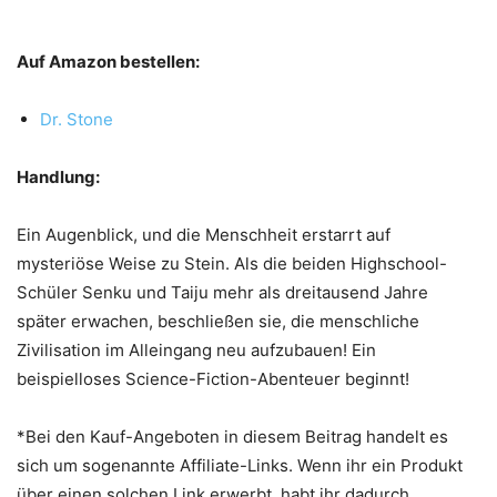
Auf Amazon bestellen:
Dr. Stone
Handlung:
Ein Augenblick, und die Menschheit erstarrt auf
mysteriöse Weise zu Stein. Als die beiden Highschool-
Schüler Senku und Taiju mehr als dreitausend Jahre
später erwachen, beschließen sie, die menschliche
Zivilisation im Alleingang neu aufzubauen! Ein
beispielloses Science-Fiction-Abenteuer beginnt!
*Bei den Kauf-Angeboten in diesem Beitrag handelt es
sich um sogenannte Affiliate-Links. Wenn ihr ein Produkt
über einen solchen Link erwerbt, habt ihr dadurch