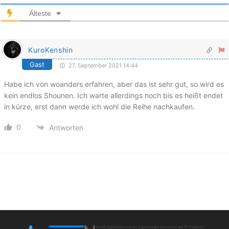
Älteste
KuroKenshin
Gast
27. September 2021 14:44
Habe ich von woanders erfahren, aber das ist sehr gut, so wird es
kein endlos Shounen. Ich warte allerdings noch bis es heißt endet
in kürze, erst dann werde ich wohl die Reihe nachkaufen.
0
Antworten