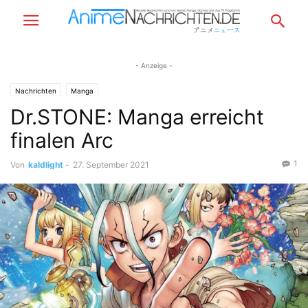
- Anzeige -
Nachrichten
Manga
Dr.STONE: Manga erreicht
finalen Arc
1
Von
kaldlight
-
27. September 2021