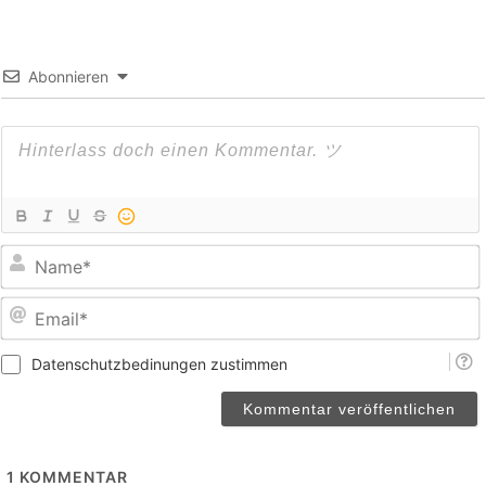
Abonnieren
E
Datenschutzbedinungen zustimmen
1
KOMMENTAR