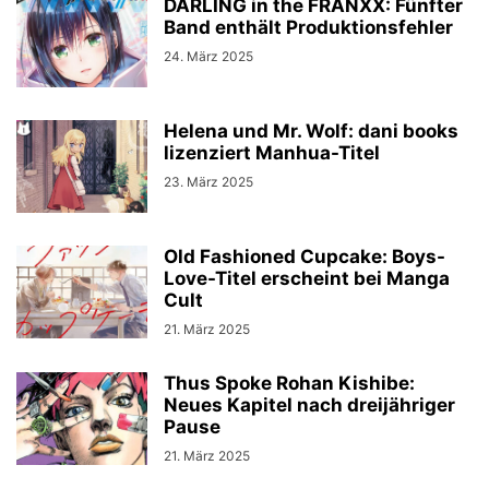
DARLING in the FRANXX: Fünfter
Band enthält Produktionsfehler
24. März 2025
Helena und Mr. Wolf: dani books
lizenziert Manhua-Titel
23. März 2025
Old Fashioned Cupcake: Boys-
Love-Titel erscheint bei Manga
Cult
21. März 2025
Thus Spoke Rohan Kishibe:
Neues Kapitel nach dreijähriger
Pause
21. März 2025