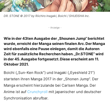
DR. STONE © 2017 by Riichiro Inagaki, Boichi / SHUEISHA Inc.
- Anzeige -
Wie in der 43ten Ausgabe der „Shounen Jump“ berichtet
wurde, erreicht der Manga seinen finalen Arc. Der Manga
wird ebenfalls eine Pause einlegen, damit die Autoren
Zeit für zusätzliche Recherchen haben. „Dr.STONE“ wird
in der 45. Ausgabe fortgesetzt. Diese erscheint am 11.
Oktober 2021.
Boichi („Sun-Ken Rock“) und Inagaki („Eyeshield 21“)
starteten ihren Manga 2017 in der „Shonen Jump“. Der
Manga erscheint hierzulande bei Carlsen Manga. Der
Anime ist auf
Crunchyroll
mit japanischer und deutscher
Synchronisation abrufbar.