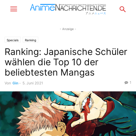
- Anzeige -
Specials
Ranking
Ranking: Japanische Schüler
wählen die Top 10 der
beliebtesten Mangas
1
Von
Gin
-
5. Juni 2021