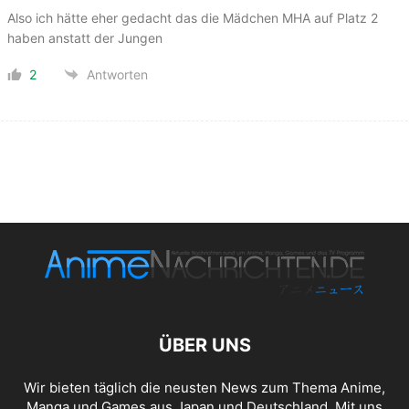
Also ich hätte eher gedacht das die Mädchen MHA auf Platz 2
haben anstatt der Jungen
2
Antworten
ÜBER UNS
Wir bieten täglich die neusten News zum Thema Anime,
Manga und Games aus Japan und Deutschland. Mit uns