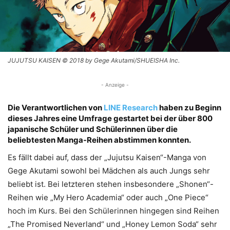
JUJUTSU KAISEN © 2018 by Gege Akutami/SHUEISHA Inc.
- Anzeige -
Die Verantwortlichen von
LINE Research
haben zu Beginn
dieses Jahres eine Umfrage gestartet bei der über 800
japanische Schüler und Schülerinnen über die
beliebtesten Manga-Reihen abstimmen konnten.
Es fällt dabei auf, dass der „Jujutsu Kaisen“-Manga von
Gege Akutami sowohl bei Mädchen als auch Jungs sehr
beliebt ist. Bei letzteren stehen insbesondere „Shonen“-
Reihen wie „My Hero Academia“ oder auch „One Piece“
hoch im Kurs. Bei den Schülerinnen hingegen sind Reihen
„The Promised Neverland“ und „Honey Lemon Soda“ sehr