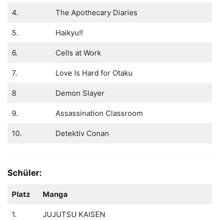
4.
The Apothecary Diaries
5.
Haikyu!!
6.
Cells at Work
7.
Love Is Hard for Otaku
8
Demon Slayer
9.
Assassination Classroom
10.
Detektiv Conan
Schüler:
Platz
Manga
1.
JUJUTSU KAISEN