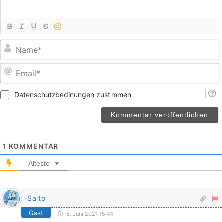
E
Datenschutzbedinungen zustimmen
1
KOMMENTAR
Älteste
Saito
Gast
5. Juni 2021 15:44