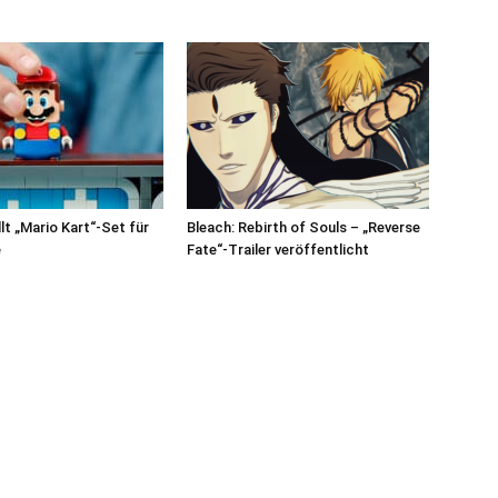
lt „Mario Kart“-Set für
Bleach: Rebirth of Souls – „Reverse
e
Fate“-Trailer veröffentlicht