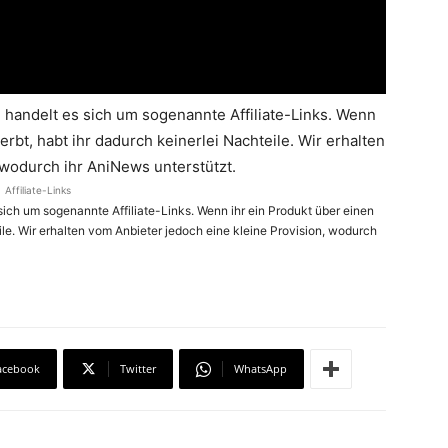
handelt es sich um sogenannte Affiliate-Links. Wenn
rbt, habt ihr dadurch keinerlei Nachteile. Wir erhalten
 wodurch ihr AniNews unterstützt.
Affiliate-Links
ich um sogenannte Affiliate-Links. Wenn ihr ein Produkt über einen
ile. Wir erhalten vom Anbieter jedoch eine kleine Provision, wodurch
acebook
Twitter
WhatsApp