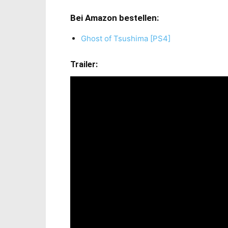
Bei Amazon bestellen:
Ghost of Tsushima [PS4]
Trailer: