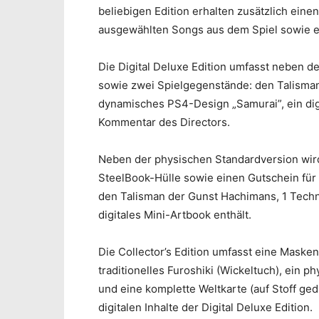
beliebigen Edition erhalten zusätzlich einen
ausgewählten Songs aus dem Spiel sowie e
Die Digital Deluxe Edition umfasst neben d
sowie zwei Spielgegenstände: den Talisman
dynamisches PS4-Design „Samurai”, ein dig
Kommentar des Directors.
Neben der physischen Standardversion wird
SteelBook-Hülle sowie einen Gutschein für
den Talisman der Gunst Hachimans, 1 Techn
digitales Mini-Artbook enthält.
Die Collector’s Edition umfasst eine Maske
traditionelles Furoshiki (Wickeltuch), ein 
und eine komplette Weltkarte (auf Stoff ge
digitalen Inhalte der Digital Deluxe Edition.