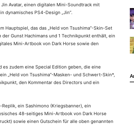
 Jin Avatar, einen digitalen Mini-Soundtrack mit
in dynamisches PS4-Design „Jin”.
em Hauptspiel, das das „Held von Tsushima”-Skin-Set
 der Gunst Hachimans und 1 Technikpunkt enthält, ein
itales Mini-Artbook von Dark Horse sowie den
 es zudem eine Special Edition geben, die eine
 ein „Held von Tsushima”-Masken- und Schwert-Skin*,
A
ikpunkt, den Kommentar des Directors und ein
n-Replik, ein Sashimono (Kriegsbanner), ein
physisches 48-seitiges Mini-Artbook von Dark Horse
druckt) sowie einen Gutschein für alle oben genannten