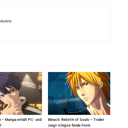
dustrie.
 – Manga erhält PC- und
Bleach: Rebirth of Souls – Trailer
l
zeigt Ichigos finale Form