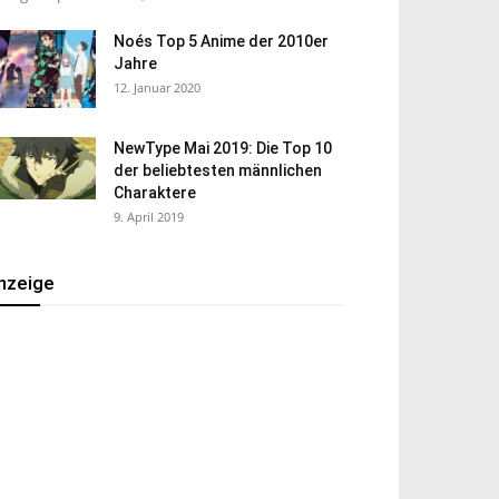
Noés Top 5 Anime der 2010er
Jahre
12. Januar 2020
NewType Mai 2019: Die Top 10
der beliebtesten männlichen
Charaktere
9. April 2019
nzeige