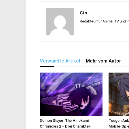
Gin
Redakteur für Anime, TV und In
Verwandte Artikel
Mehr vom Autor
Demon Slayer: The Hinokami
Tougen Anki
Chronicles 2 – Drei Charakter-
Mobile-Spie