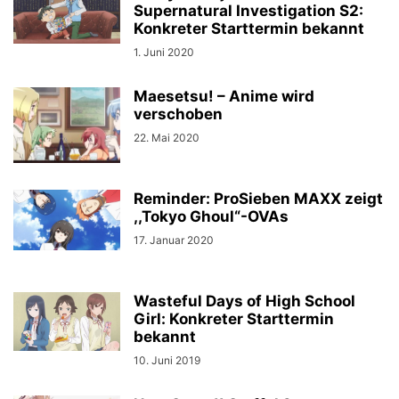
Supernatural Investigation S2:
Konkreter Starttermin bekannt
1. Juni 2020
Maesetsu! – Anime wird
verschoben
22. Mai 2020
Reminder: ProSieben MAXX zeigt
,,Tokyo Ghoul“-OVAs
17. Januar 2020
Wasteful Days of High School
Girl: Konkreter Starttermin
bekannt
10. Juni 2019