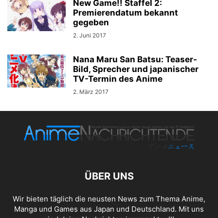
New Game!! Staffel 2:
Premierendatum bekannt
gegeben
2. Juni 2017
Nana Maru San Batsu: Teaser-
Bild, Sprecher und japanischer
TV-Termin des Anime
2. März 2017
ÜBER UNS
Wir bieten täglich die neusten News zum Thema Anime,
Manga und Games aus Japan und Deutschland. Mit uns