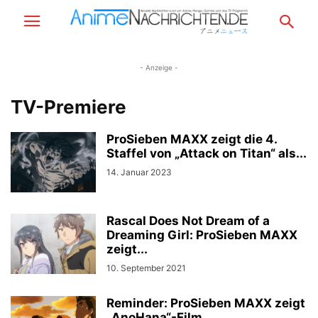
- Anzeige -
TV-Premiere
ProSieben MAXX zeigt die 4.
Staffel von „Attack on Titan“ als...
14. Januar 2023
Rascal Does Not Dream of a
Dreaming Girl: ProSieben MAXX
zeigt...
10. September 2021
Reminder: ProSieben MAXX zeigt
„AnoHana“-Film