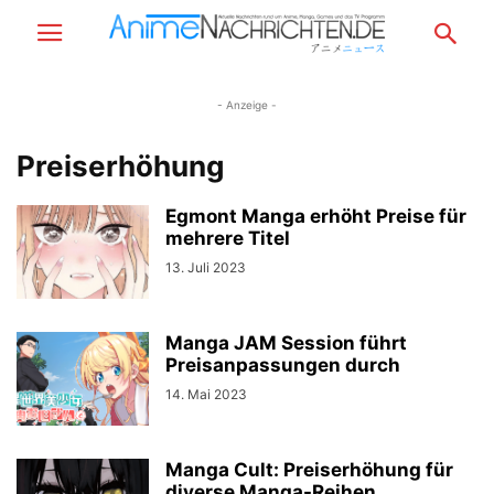
- Anzeige -
Preiserhöhung
Egmont Manga erhöht Preise für
mehrere Titel
13. Juli 2023
Manga JAM Session führt
Preisanpassungen durch
14. Mai 2023
Manga Cult: Preiserhöhung für
diverse Manga-Reihen