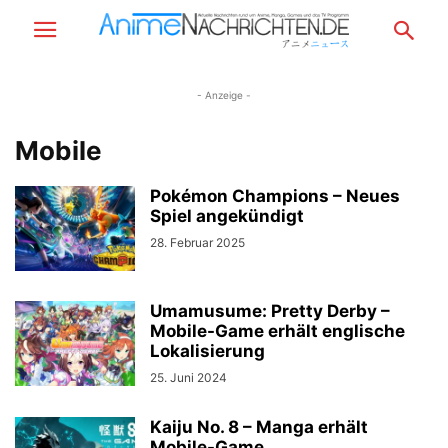
- Anzeige -
Mobile
Pokémon Champions – Neues
Spiel angekündigt
28. Februar 2025
Umamusume: Pretty Derby –
Mobile-Game erhält englische
Lokalisierung
25. Juni 2024
Kaiju No. 8 – Manga erhält
Mobile-Game