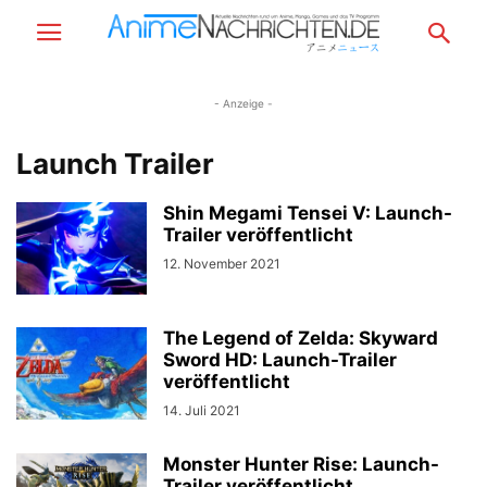
- Anzeige -
Launch Trailer
Shin Megami Tensei V: Launch-
Trailer veröffentlicht
12. November 2021
The Legend of Zelda: Skyward
Sword HD: Launch-Trailer
veröffentlicht
14. Juli 2021
Monster Hunter Rise: Launch-
Trailer veröffentlicht