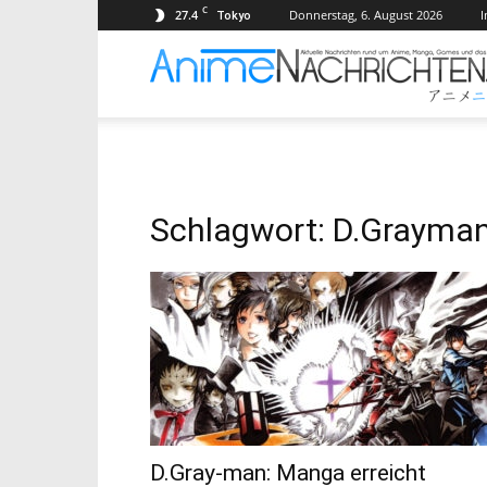
C
27.4
Donnerstag, 6. August 2026
Tokyo
Schlagwort: D.Grayma
D.Gray-man: Manga erreicht