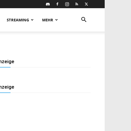
STREAMING
MEHR
nzeige
nzeige