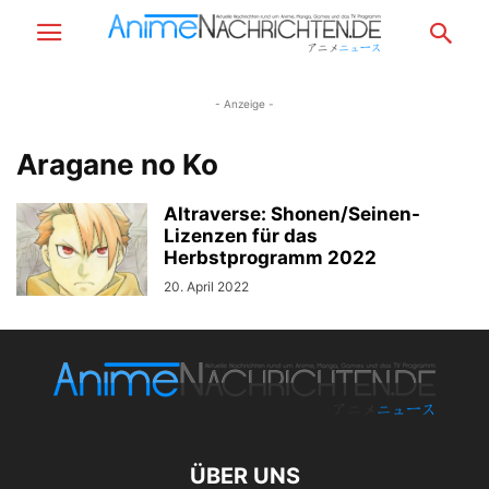
- Anzeige -
Aragane no Ko
Altraverse: Shonen/Seinen-
Lizenzen für das
Herbstprogramm 2022
20. April 2022
ÜBER UNS