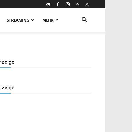
STREAMING
MEHR
nzeige
nzeige