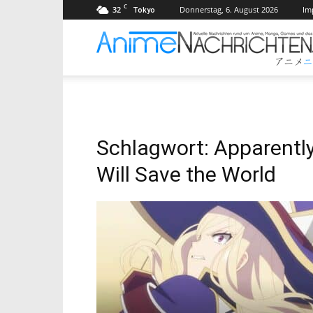
C
32
Donnerstag, 6. August 2026
Im
Tokyo
Schlagwort: Apparently
Will Save the World