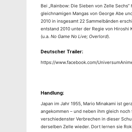
Bei „
Rainbow: Die Sieben von Zelle Sechs
“
gleichnamigen Mangas von George Abe und 
2010 in insgesamt 22 Sammelbänden erschi
entstand 2010 unter der Regie von Hiroshi
(u.a.
No Game No Live; Overlord
).
Deutscher Trailer:
https://www.facebook.com/UniversumAnim
Handlung:
Japan im Jahr 1955, Mario Minakami ist ge
angekommen – und neben ihm gleich noch f
verschiedenster Verbrechen in dieser Schule
derselben Zelle wieder. Dort lernen sie Ro