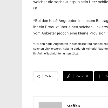
welcher die sechs Jungs in sein Herz schli
ist.
*Bei den Kauf-Angeboten in diesem Beitrag 
ihr ein Produkt über einen solchen Link erwe
vom Anbieter jedoch eine kleine Provision,
*Bei den Kauf-Angeboten in diesem Beitrag handelt es s
solchen Link erwerbt, habt ihr dadurch keinerlei Nachte
ihr AnimeNachrichten unterstützt.
Copy URL
F
Teilen
Steffen