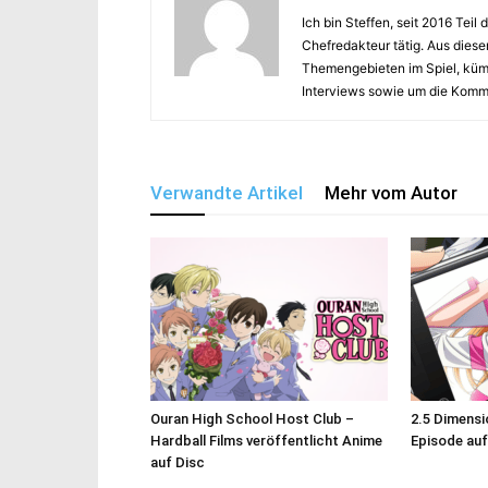
Ich bin Steffen, seit 2016 Te
Chefredakteur tätig. Aus diese
Themengebieten im Spiel, küm
Interviews sowie um die Kommu
Verwandte Artikel
Mehr vom Autor
Ouran High School Host Club –
2.5 Dimensi
Hardball Films veröffentlicht Anime
Episode auf
auf Disc