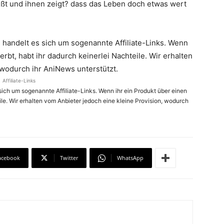
eßt und ihnen zeigt? dass das Leben doch etwas wert
handelt es sich um sogenannte Affiliate-Links. Wenn
rbt, habt ihr dadurch keinerlei Nachteile. Wir erhalten
 wodurch ihr AniNews unterstützt.
Affiliate-Links
ich um sogenannte Affiliate-Links. Wenn ihr ein Produkt über einen
ile. Wir erhalten vom Anbieter jedoch eine kleine Provision, wodurch
acebook
Twitter
WhatsApp