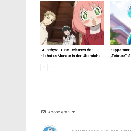
Crunchyroll Disc-Releases der
peppermint 
nächsten Monate in der Übersicht
„Februar“-S
Abonnieren