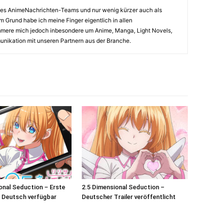
il des AnimeNachrichten-Teams und nur wenig kürzer auch als
m Grund habe ich meine Finger eigentlich in allen
mere mich jedoch inbesondere um Anime, Manga, Light Novels,
nikation mit unseren Partnern aus der Branche.
onal Seduction – Erste
2.5 Dimensional Seduction –
 Deutsch verfügbar
Deutscher Trailer veröffentlicht