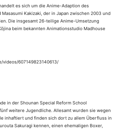
 handelt es sich um die Anime-Adaption des
Masasumi Kakizaki, der in Japan zwischen 2003 und
en. Die insgesamt 26-teilige Anime-Umsetzung
 Kōjina beim bekannten Animationsstudio Madhouse
e/videos/607149823140613/
rade in der Shounan Special Reform School
ünf weitere Jugendliche. Allesamt wurden sie wegen
 inhaftiert und finden sich dort zu allem Überfluss in
kurouta Sakuragi kennen, einen ehemaligen Boxer,