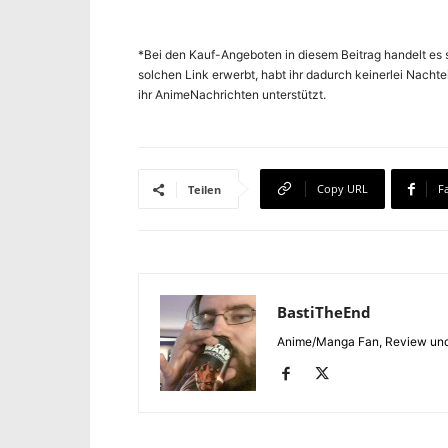
*Bei den Kauf-Angeboten in diesem Beitrag handelt es s
solchen Link erwerbt, habt ihr dadurch keinerlei Nachte
ihr AnimeNachrichten unterstützt.
Copy URL
F
Teilen
BastiTheEnd
Anime/Manga Fan, Review und