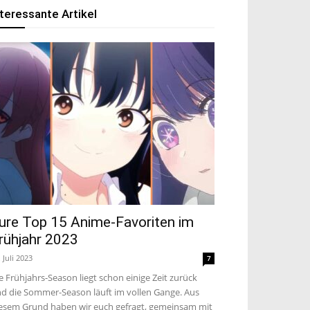
nteressante Artikel
ure Top 15 Anime-Favoriten im
rühjahr 2023
. Juli 2023
7
e Frühjahrs-Season liegt schon einige Zeit zurück
d die Sommer-Season läuft im vollen Gange. Aus
esem Grund haben wir euch gefragt, gemeinsam mit