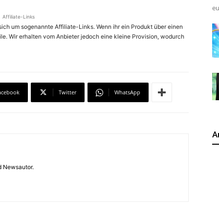
eu
Affiliate-Links
ich um sogenannte Affiliate-Links. Wenn ihr ein Produkt über einen
ile. Wir erhalten vom Anbieter jedoch eine kleine Provision, wodurch
acebook
Twitter
WhatsApp
A
 Newsautor.