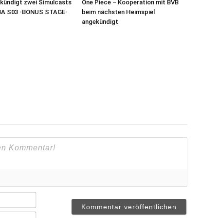
 kündigt zwei Simulcasts
One Piece – Kooperation mit BVB
A S03 -BONUS STAGE-
beim nächsten Heimspiel
angekündigt
Name*
Email*