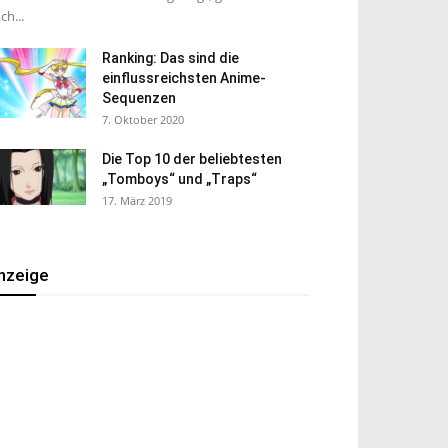
ch...
Ranking: Das sind die
einflussreichsten Anime-
Sequenzen
7. Oktober 2020
Die Top 10 der beliebtesten
„Tomboys“ und „Traps“
17. März 2019
nzeige