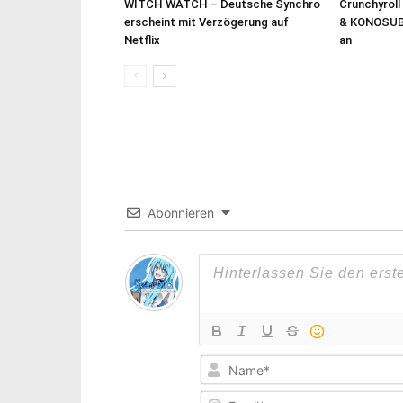
WITCH WATCH – Deutsche Synchro
Crunchyroll
erscheint mit Verzögerung auf
& KONOSUB
Netflix
an
Abonnieren