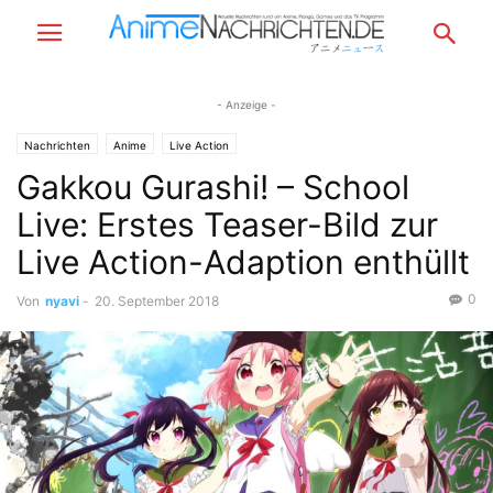
- Anzeige -
Nachrichten
Anime
Live Action
Gakkou Gurashi! – School
Live: Erstes Teaser-Bild zur
Live Action-Adaption enthüllt
0
Von
nyavi
-
20. September 2018