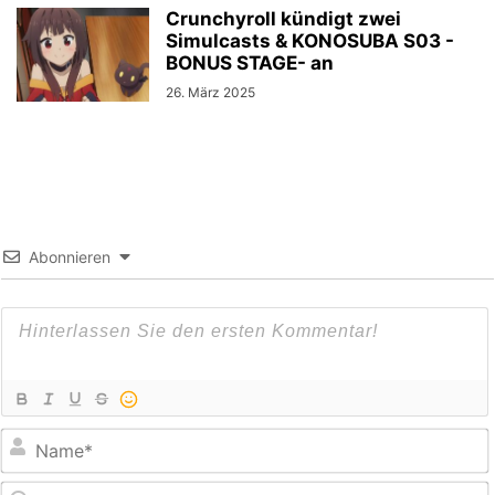
Crunchyroll kündigt zwei
Simulcasts & KONOSUBA S03 -
BONUS STAGE- an
26. März 2025
Abonnieren
E