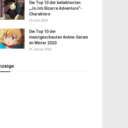
Die Top 10 der beliebtesten
,,JoJo’s Bizarre Adventure“-
Charaktere
29. Juni 2020
Die Top 10 der
meistgeschauten Anime-Serien
im Winter 2020
31. Januar 2020
nzeige