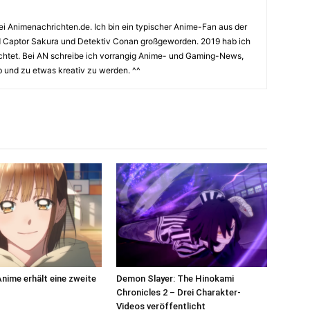
bei Animenachrichten.de. Ich bin ein typischer Anime-Fan aus der
d Captor Sakura und Detektiv Conan großgeworden. 2019 hab ich
ichtet. Bei AN schreibe ich vorrangig Anime- und Gaming-News,
b und zu etwas kreativ zu werden. ^^
Anime erhält eine zweite
Demon Slayer: The Hinokami
Chronicles 2 – Drei Charakter-
Videos veröffentlicht