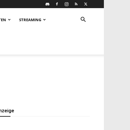
TEN
STREAMING
nzeige