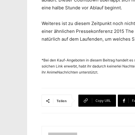
eine halbe Stunde vor Ablauf beginnt.
Weiteres ist zu diesem Zeitpunkt noch nich
einer ähnlichen Pressekonferenz 2015 The K
natürlich auf dem Laufenden, um welches Sp
*Bei den Kauf-Angeboten in diesem Beitrag handelt es s
solchen Link erwerbt, habt ihr dadurch keinerlei Nachte
ihr AnimeNachrichten unterstützt.
Copy URL
F
Teilen