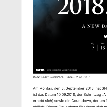
©SNK CORPORATION ALL RIGHTS RESERVED
Am Montag, den 3. September 2018, hat S
ist das Datum 10.09.2018, der Schriftzug
erhebt sich) sowie ein Countdown, der um 
abläuft. Dieser Countdown überlappt sich mi