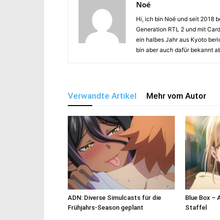
Noé
Hi, ich bin Noé und seit 2018 
Generation RTL 2 und mit Car
ein halbes Jahr aus Kyoto ber
bin aber auch dafür bekannt a
Verwandte Artikel
Mehr vom Autor
ADN: Diverse Simulcasts für die
Blue Box – 
Frühjahrs-Season geplant
Staffel