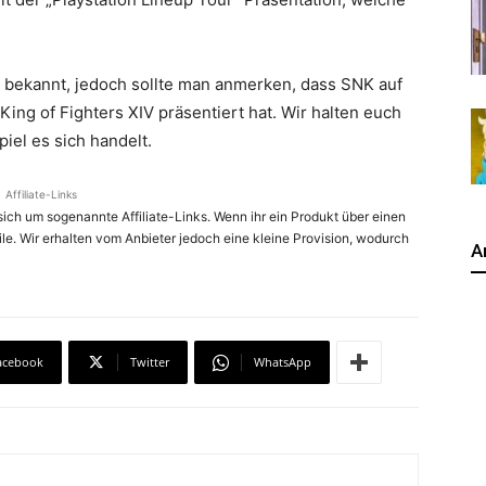
t bekannt, jedoch sollte man anmerken, dass SNK auf
ing of Fighters XIV präsentiert hat. Wir halten euch
iel es sich handelt.
Affiliate-Links
ich um sogenannte Affiliate-Links. Wenn ihr ein Produkt über einen
ile. Wir erhalten vom Anbieter jedoch eine kleine Provision, wodurch
A
acebook
Twitter
WhatsApp