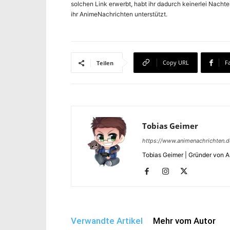
solchen Link erwerbt, habt ihr dadurch keinerlei Nachte
ihr AnimeNachrichten unterstützt.
Copy URL
F
Teilen
Tobias Geimer
https://www.animenachrichten.d
Tobias Geimer | Gründer von 
Verwandte Artikel
Mehr vom Autor