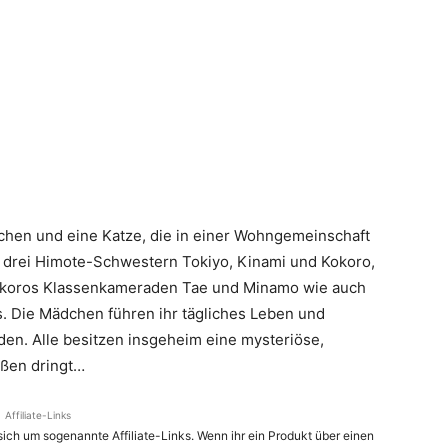
dchen und eine Katze, die in einer Wohngemeinschaft
e drei Himote-Schwestern Tokiyo, Kinami und Kokoro,
 Kokoros Klassenkameraden Tae und Minamo wie auch
s
.
Die Mädchen führen ihr tägliches Leben und
en. Alle besitzen insgeheim eine mysteriöse,
ußen dringt…
Affiliate-Links
ich um sogenannte Affiliate-Links. Wenn ihr ein Produkt über einen