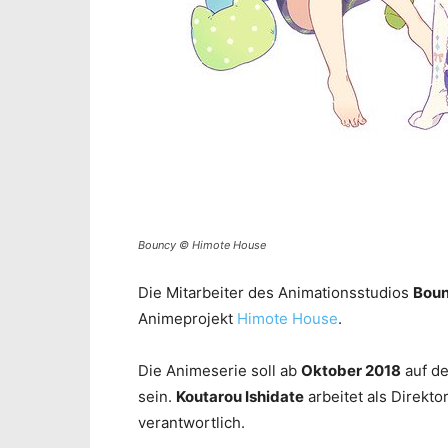
Bouncy © Himote House
Die Mitarbeiter des Animationsstudios
Bou
Animeprojekt
Himote House
.
Die Animeserie soll ab
Oktober 2018
auf d
sein.
Koutarou Ishidate
arbeitet als Direkt
verantwortlich.