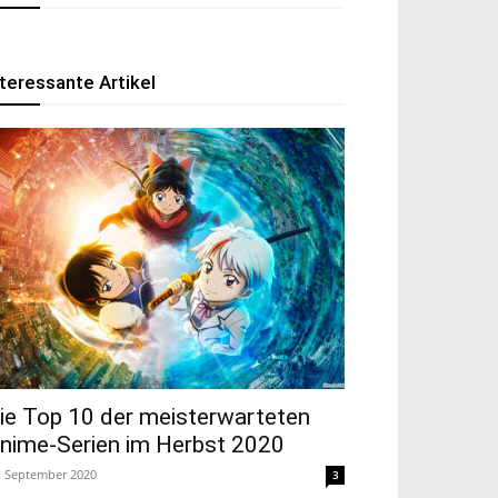
nteressante Artikel
ie Top 10 der meisterwarteten
nime-Serien im Herbst 2020
. September 2020
3