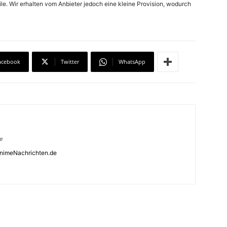
ile. Wir erhalten vom Anbieter jedoch eine kleine Provision, wodurch
acebook
Twitter
WhatsApp
e
AnimeNachrichten.de