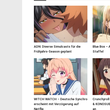
ADN: Diverse Simulcasts für die
Blue Box – 
Frühjahrs-Season geplant
Staffel
WITCH WATCH – Deutsche Synchro
Crunchyroll
erscheint mit Verzögerung auf
& KONOSUB
Netflix
an