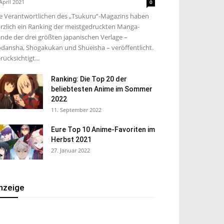
 April 2021
0
e Verantwortlichen des „Tsukuru“-Magazins haben
rzlich ein Ranking der meistgedruckten Manga-
nde der drei größten japanischen Verlage –
dansha, Shogakukan und Shueisha – veröffentlicht.
rücksichtigt...
Ranking: Die Top 20 der
beliebtesten Anime im Sommer
2022
11. September 2022
Eure Top 10 Anime-Favoriten im
Herbst 2021
27. Januar 2022
nzeige