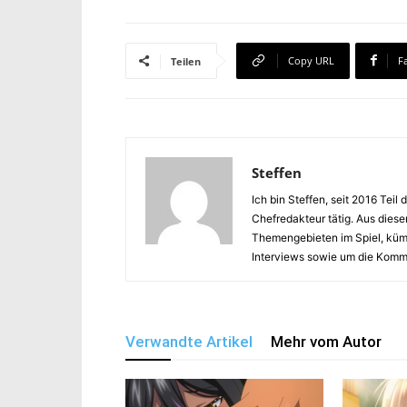
Copy URL
F
Teilen
Steffen
Ich bin Steffen, seit 2016 Te
Chefredakteur tätig. Aus diese
Themengebieten im Spiel, küm
Interviews sowie um die Kommu
Verwandte Artikel
Mehr vom Autor