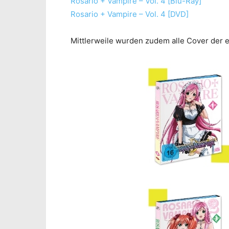
Rosario + Vampire – Vol. 4 [Blu-Ray]
Rosario + Vampire – Vol. 4 [DVD]
Mittlerweile wurden zudem alle Cover der e