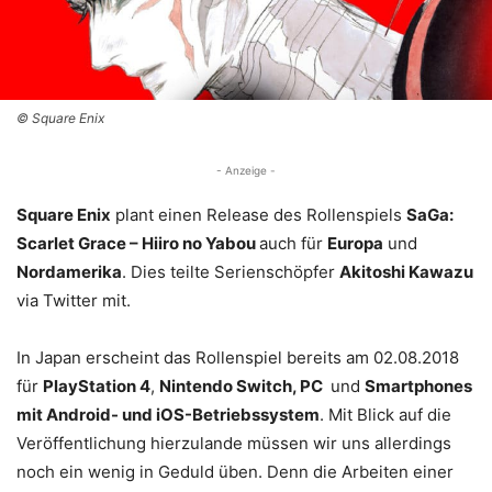
© Square Enix
- Anzeige -
Square Enix
plant einen Release des Rollenspiels
SaGa:
Scarlet Grace – Hiiro no Yabou
auch für
Europa
und
Nordamerika
. Dies teilte Serienschöpfer
Akitoshi Kawazu
via Twitter mit.
In Japan erscheint das Rollenspiel bereits am 02.08.2018
für
PlayStation 4
,
Nintendo Switch, PC
und
Smartphones
mit Android- und iOS-Betriebssystem
. Mit Blick auf die
Veröffentlichung hierzulande müssen wir uns allerdings
noch ein wenig in Geduld üben. Denn die Arbeiten einer