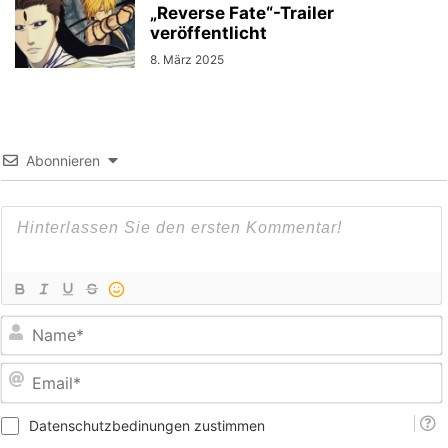
„Reverse Fate“-Trailer
veröffentlicht
8. März 2025
Abonnieren
E
Datenschutzbedinungen zustimmen