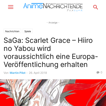
- Anzeige -
Nachrichten
Spiele
SaGa: Scarlet Grace – Hiiro
no Yabou wird
voraussichtlich eine Europa-
Veröffentlichung erhalten
0
Von
Martin Pilot
-
26. April 2018