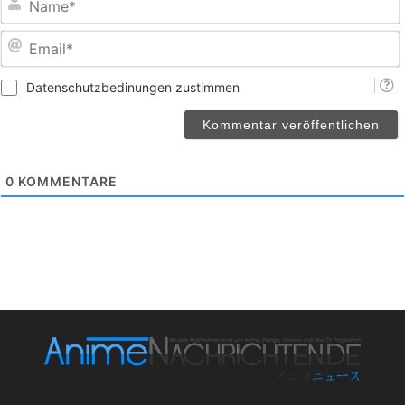
E
Datenschutzbedinungen zustimmen
0
KOMMENTARE