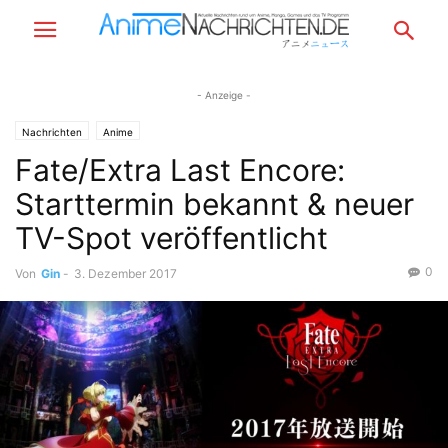
- Anzeige -
Nachrichten
Anime
Fate/Extra Last Encore:
Starttermin bekannt & neuer
TV-Spot veröffentlicht
0
Von
Gin
-
3. Dezember 2017