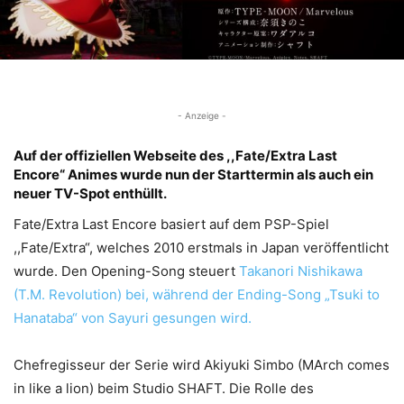
- Anzeige -
Auf der offiziellen Webseite des ,,Fate/Extra Last
Encore“ Animes wurde nun der Starttermin als auch ein
neuer TV-Spot enthüllt.
Fate/Extra Last Encore basiert auf dem PSP-Spiel
,,Fate/Extra“, welches 2010 erstmals in Japan veröffentlicht
wurde. Den Opening-Song steuert
Takanori Nishikawa
(T.M. Revolution) bei, während der Ending-Song „Tsuki to
Hanataba“ von Sayuri gesungen wird.
Chefregisseur der Serie wird Akiyuki Simbo (MArch comes
in like a lion) beim Studio SHAFT. Die Rolle des