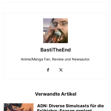
BastiTheEnd
Anime/Manga Fan, Review und Newsautor.
Verwandte Artikel
ADN: Diverse Simulcasts für die
Frühjahrs-Season geplant