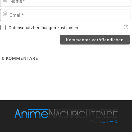
E
Datenschutzbedinungen zustimmen
0
KOMMENTARE