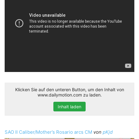
Klicken Sie auf den unteren Button, um den Inhalt von
www.dailymotion.com zu laden.
Inhalt laden
SAO II Caliber/Mother’s Rosario arcs CM
von
pKjd