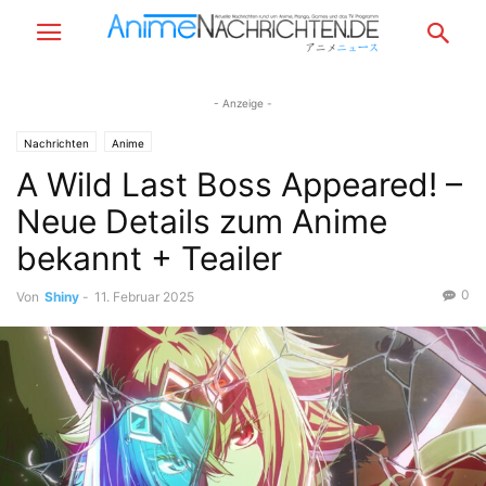
- Anzeige -
Nachrichten
Anime
A Wild Last Boss Appeared! –
Neue Details zum Anime
bekannt + Teailer
0
Von
Shiny
-
11. Februar 2025