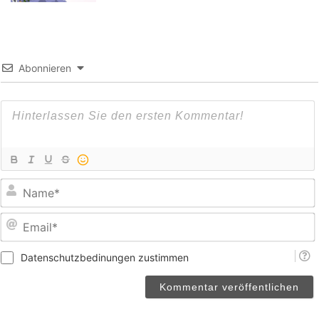
Abonnieren
E
Datenschutzbedinungen zustimmen