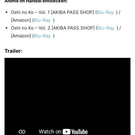
Anime im Handel entdecken:
Oshi no Ko – Vol. 1 [AKIBA PASS SHOP] (
Blu-Ray
) /
[Amazon] (
Blu-Ray
)
Oshi no Ko – Vol. 2 [AKIBA PASS SHOP] (
Blu-Ray
) /
[Amazon] (
Blu-Ray
)
Trailer: