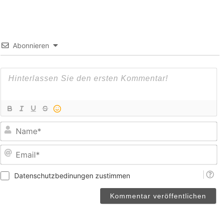
Abonnieren
E
Datenschutzbedinungen zustimmen