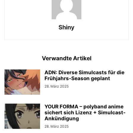
Shiny
Verwandte Artikel
ADN: Diverse Simulcasts für die
Frühjahrs-Season geplant
28. März 2025
YOUR FORMA – polyband anime
sichert sich Lizenz + Simulcast-
Ankündigung
28. März 2025