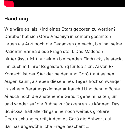
Handlung:
Wie wäre es, als Kind eines Stars geboren zu werden?
Darüber hat sich Gorō Amamiya in seinem gesamten
Leben als Arzt noch nie Gedanken gemacht, bis ihm seine
Patientin Sarina diese Frage stellt. Das Mädchen
hinterlässt nicht nur einen bleibenden Eindruck, sie steckt
ihn auch mit ihrer Begeisterung für Idols an. Ai von B-
Komachi ist der Star der beiden und Gorō traut seinen
Augen kaum, als eben diese eines Tages hochschwanger
in seinem Beratungszimmer auftaucht! Und dann möchte
Ai auch noch die anstehende Geburt geheim halten, um
bald wieder auf die Bühne zurückkehren zu können. Das
Schicksal hält allerdings eine noch weitaus größere
Überraschung bereit, indem es Gorō die Antwort auf
Sarinas ungewöhnliche Frage beschert …