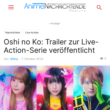
- Anzeige -
Nachrichten
Live Action
Oshi no Ko: Trailer zur Live-
Action-Serie veröffentlicht
0
Von
Shiny
-
7. Oktober 2024