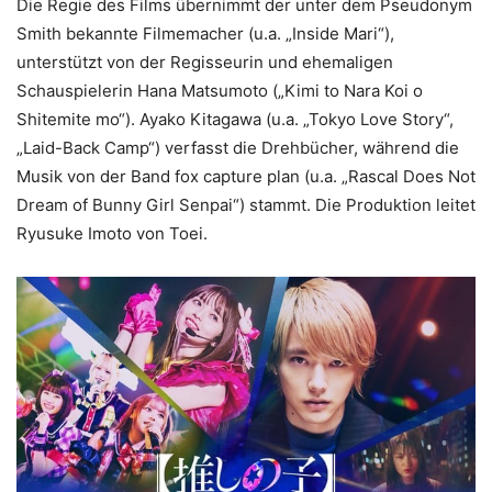
Die Regie des Films übernimmt der unter dem Pseudonym
Smith bekannte Filmemacher (u.a. „Inside Mari“),
unterstützt von der Regisseurin und ehemaligen
Schauspielerin Hana Matsumoto („Kimi to Nara Koi o
Shitemite mo“). Ayako Kitagawa (u.a. „Tokyo Love Story“,
„Laid-Back Camp“) verfasst die Drehbücher, während die
Musik von der Band fox capture plan (u.a. „Rascal Does Not
Dream of Bunny Girl Senpai“) stammt. Die Produktion leitet
Ryusuke Imoto von Toei.