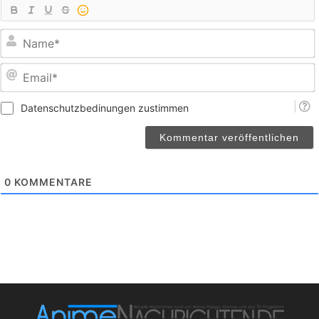
E
Datenschutzbedinungen zustimmen
0
KOMMENTARE