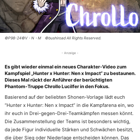
©P98-24©V・N・M ©bushiroad All Rights Reserved.
- Anzeige -
Es gibt wieder einmal ein neues Charakter-Video zum
Kampfspiel „Hunter x Hunter: Nen x Impact“ zu bestaunen.
Dieses Mal rückt der Anführer der berüchtigten
Phantom-Truppe Chrollo Lucilfer in den Fokus.
Basierend auf der beliebten Shonen-Vorlage lädt euch
“Hunter x Hunter: Nen x Impact” in die Kampfarena ein, wo
ihr euch in Drei-gegen-Drei-Teamkämpfen messen könnt.
Die Zusammenstellung der Teams ist besonders wichtig,
da jede Figur individuelle Stärken und Schwächen besitzt,
die über Sieg oder Niederlage entscheiden können. Das