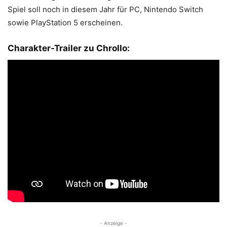
Spiel soll noch in diesem Jahr für PC, Nintendo Switch
sowie PlayStation 5 erscheinen.
Charakter-Trailer zu Chrollo:
- Anzeige -