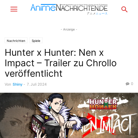
- Anzeige -
Nachrichten
Spiele
Hunter x Hunter: Nen x
Impact – Trailer zu Chrollo
veröffentlicht
0
Von
Shiny
-
7. Juli 2024