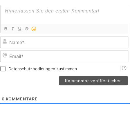
E
Datenschutzbedinungen zustimmen
0
KOMMENTARE