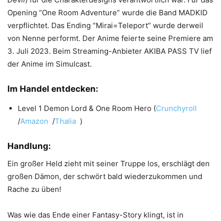
Opening “One Room Adventure” wurde die Band MADKID
verpflichtet. Das Ending “Mirai=Teleport” wurde derweil
von Nenne performt. Der Anime feierte seine Premiere am
3. Juli 2023. Beim Streaming-Anbieter AKIBA PASS TV lief
der Anime im Simulcast.
Im Handel entdecken:
Level 1 Demon Lord & One Room Hero (
Crunchyroll
/
Amazon
/
Thalia
)
Handlung:
Ein großer Held zieht mit seiner Truppe los, erschlägt den
großen Dämon, der schwört bald wiederzukommen und
Rache zu üben!
Was wie das Ende einer Fantasy-Story klingt, ist in