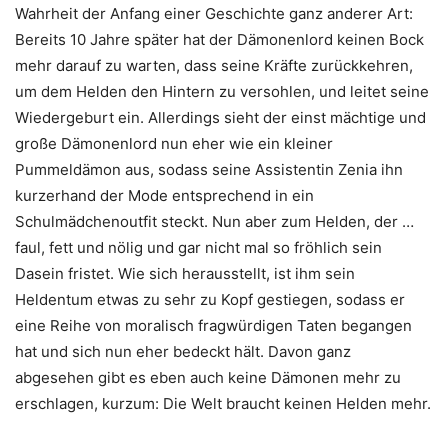
Wahrheit der Anfang einer Geschichte ganz anderer Art:
Bereits 10 Jahre später hat der Dämonenlord keinen Bock
mehr darauf zu warten, dass seine Kräfte zurückkehren,
um dem Helden den Hintern zu versohlen, und leitet seine
Wiedergeburt ein. Allerdings sieht der einst mächtige und
große Dämonenlord nun eher wie ein kleiner
Pummeldämon aus, sodass seine Assistentin Zenia ihn
kurzerhand der Mode entsprechend in ein
Schulmädchenoutfit steckt. Nun aber zum Helden, der …
faul, fett und nölig und gar nicht mal so fröhlich sein
Dasein fristet. Wie sich herausstellt, ist ihm sein
Heldentum etwas zu sehr zu Kopf gestiegen, sodass er
eine Reihe von moralisch fragwürdigen Taten begangen
hat und sich nun eher bedeckt hält. Davon ganz
abgesehen gibt es eben auch keine Dämonen mehr zu
erschlagen, kurzum: Die Welt braucht keinen Helden mehr.