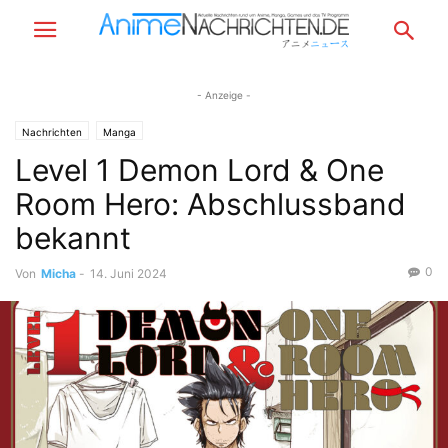
- Anzeige -
Nachrichten
Manga
Level 1 Demon Lord & One
Room Hero: Abschlussband
bekannt
0
Von
Micha
-
14. Juni 2024