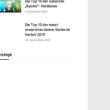
Die Top 10 der süßesten
„KyoAni“- Heldinnen
4. Dezember 2018
Die Top 10 der meist
erwarteten Anime-Serien im
Herbst 2019
18. September 2019
nzeige