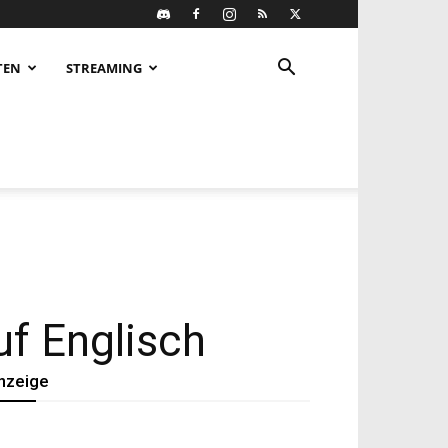
TEN
STREAMING
uf Englisch
nzeige