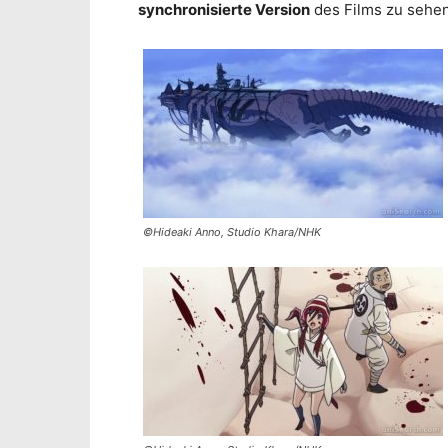
synchronisierte Version
des Films zu sehen 
©Hideaki Anno, Studio Khara/NHK