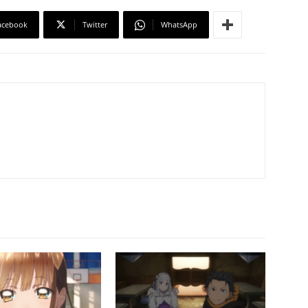
acebook
Twitter
WhatsApp