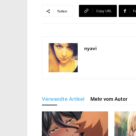
Copy URL
F
Teilen
nyavi
Verwandte Artikel
Mehr vom Autor