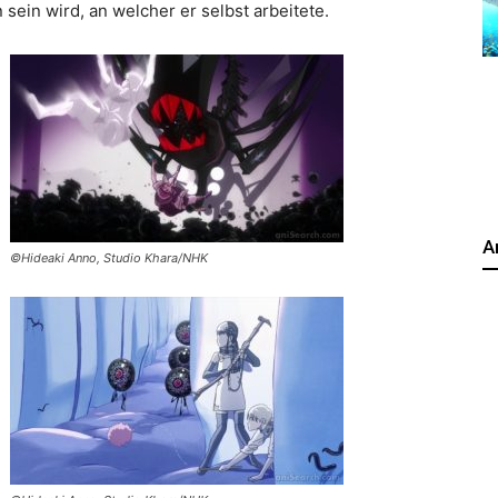
sein wird, an welcher er selbst arbeitete.
A
©Hideaki Anno, Studio Khara/NHK