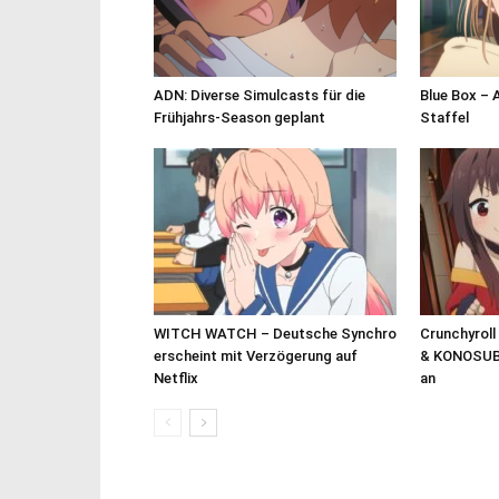
ADN: Diverse Simulcasts für die
Blue Box – 
Frühjahrs-Season geplant
Staffel
WITCH WATCH – Deutsche Synchro
Crunchyroll
erscheint mit Verzögerung auf
& KONOSUB
Netflix
an