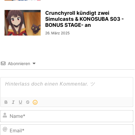
Crunchyroll kündigt zwei
Simulcasts & KONOSUBA S03 -
BONUS STAGE- an
26. März 2025
Abonnieren
E