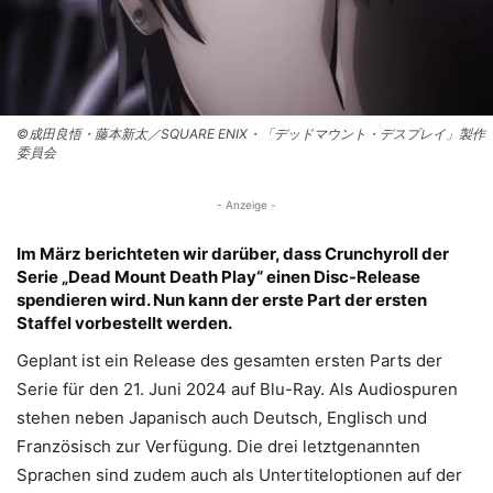
©成田良悟・藤本新太／SQUARE ENIX・「デッドマウント・デスプレイ」製作
委員会
- Anzeige -
Im März berichteten wir darüber, dass Crunchyroll der
Serie „Dead Mount Death Play“ einen Disc-Release
spendieren wird. Nun kann der erste Part der ersten
Staffel vorbestellt werden.
Geplant ist ein Release des gesamten ersten Parts der
Serie für den 21. Juni 2024 auf Blu-Ray. Als Audiospuren
stehen neben Japanisch auch Deutsch, Englisch und
Französisch zur Verfügung. Die drei letztgenannten
Sprachen sind zudem auch als Untertiteloptionen auf der