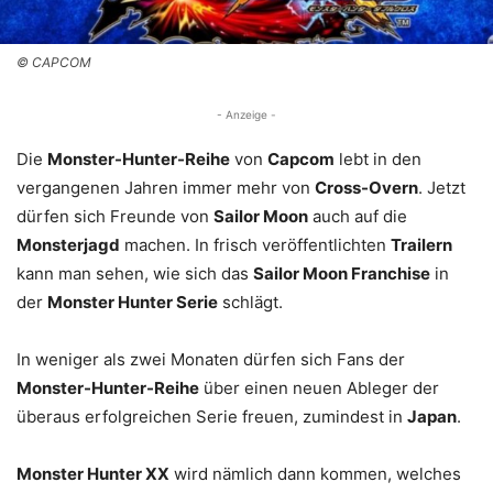
© CAPCOM
- Anzeige -
Die
Monster-Hunter-Reihe
von
Capcom
lebt in den
vergangenen Jahren immer mehr von
Cross-Overn
. Jetzt
dürfen sich Freunde von
Sailor Moon
auch auf die
Monsterjagd
machen. In frisch veröffentlichten
Trailern
kann man sehen, wie sich das
Sailor Moon Franchise
in
der
Monster Hunter Serie
schlägt.
In weniger als zwei Monaten dürfen sich Fans der
Monster-Hunter-Reihe
über einen neuen Ableger der
überaus erfolgreichen Serie freuen, zumindest in
Japan
.
Monster Hunter XX
wird nämlich dann kommen, welches