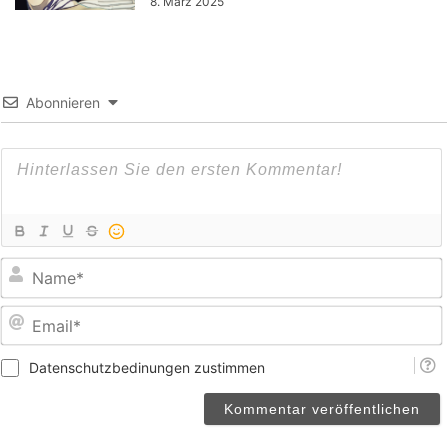
8. März 2025
Abonnieren
E
Datenschutzbedinungen zustimmen