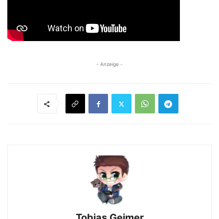
- Anzeige -
Tobias Geimer