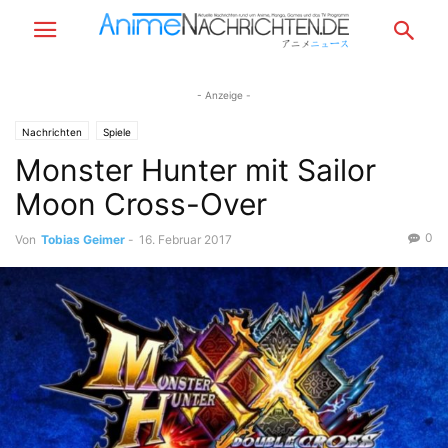
- Anzeige -
Nachrichten
Spiele
Monster Hunter mit Sailor
Moon Cross-Over
0
Von
Tobias Geimer
-
16. Februar 2017