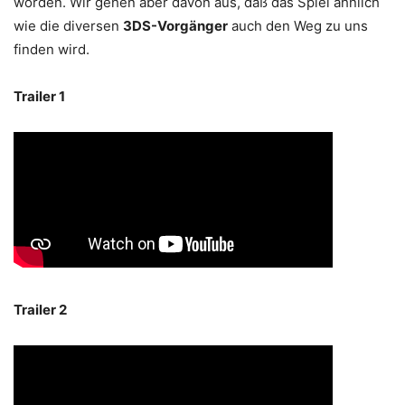
worden. Wir gehen aber davon aus, daß das Spiel ähnlich
wie die diversen
3DS-Vorgänger
auch den Weg zu uns
finden wird.
Trailer 1
Trailer 2