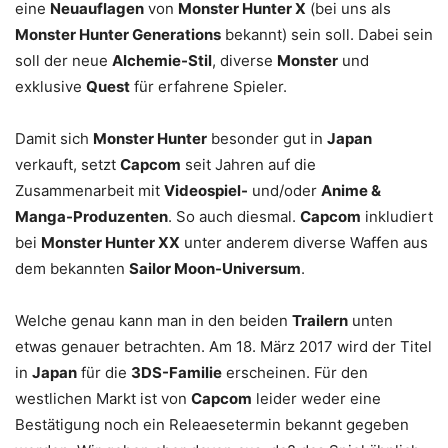
eine
Neuauflagen
von
Monster Hunter X
(bei uns als
Monster Hunter Generations
bekannt) sein soll. Dabei sein
soll der neue
Alchemie-Stil
, diverse
Monster
und
exklusive
Quest
für erfahrene Spieler.
Damit sich
Monster Hunter
besonder gut in
Japan
verkauft, setzt
Capcom
seit Jahren auf die
Zusammenarbeit mit
Videospiel-
und/oder
Anime &
Manga-Produzenten
. So auch diesmal.
Capcom
inkludiert
bei
Monster Hunter XX
unter anderem diverse Waffen aus
dem bekannten
Sailor Moon-Universum
.
Welche genau kann man in den beiden
Trailern
unten
etwas genauer betrachten. Am 18. März 2017 wird der Titel
in
Japan
für die
3DS-Familie
erscheinen. Für den
westlichen Markt ist von
Capcom
leider weder eine
Bestätigung noch ein Releaesetermin bekannt gegeben