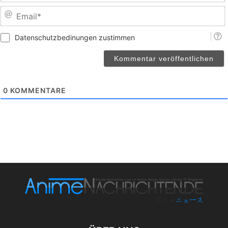
E
Datenschutzbedinungen zustimmen
0
KOMMENTARE