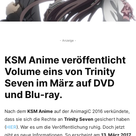
- Anzeige -
KSM Anime veröffentlicht
Volume eins von Trinity
Seven im März auf DVD
und Blu-ray.
Nach dem
KSM Anime
auf der AnimagiC 2016 verkündete,
dass sie sich die Rechte an
Trinity Seven
gesichert haben
(
HIER
). War es um die Veröffentlichung ruhig. Doch jetzt
gibt es neue Informationen. So erscheint am
13. März 2017