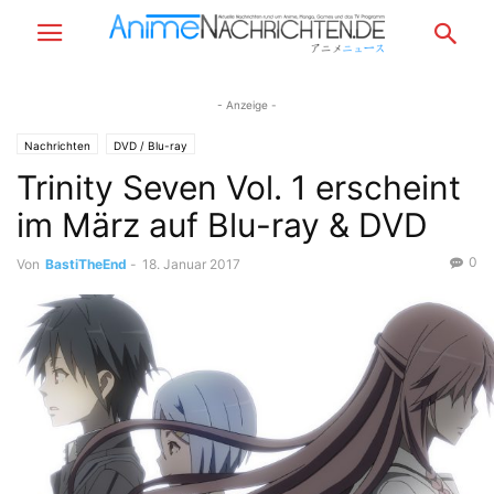
- Anzeige -
Nachrichten
DVD / Blu-ray
Trinity Seven Vol. 1 erscheint
im März auf Blu-ray & DVD
0
Von
BastiTheEnd
-
18. Januar 2017