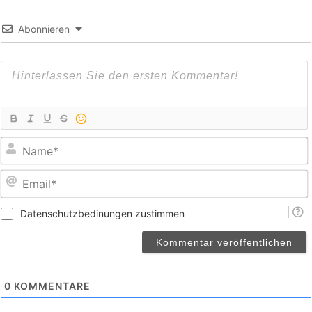
Abonnieren
E
Datenschutzbedinungen zustimmen
0
KOMMENTARE