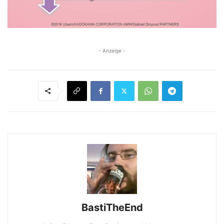
- Anzeige -
BastiTheEnd