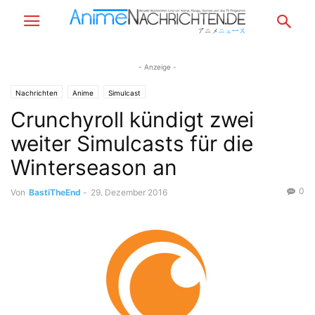
- Anzeige -
Nachrichten
Anime
Simulcast
Crunchyroll kündigt zwei
weiter Simulcasts für die
Winterseason an
0
Von
BastiTheEnd
-
29. Dezember 2016