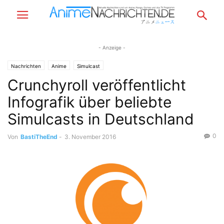
- Anzeige -
Nachrichten
Anime
Simulcast
Crunchyroll veröffentlicht
Infografik über beliebte
Simulcasts in Deutschland
0
Von
BastiTheEnd
-
3. November 2016