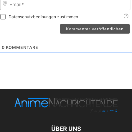
E
Datenschutzbedinungen zustimmen
0
KOMMENTARE
ÜBER UNS