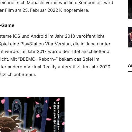
zeichnet sich Mebachi verantwortlich. Komponiert wird
 der Film am 25. Februar 2022 Kinopremiere.
m-Game
teme iOS und Android im Jahr 2013 veröffentlicht.
el eine PlayStation Vita-Version, die in Japan unter
cht wurde. Im Jahr 2017 wurde der Titel anschließend
tlicht. Mit “DEEMO -Reborn-” bekam das Spiel im
A
er anderem Virtual Reality unterstützt. Im Jahr 2020
ätzlich auf Steam.