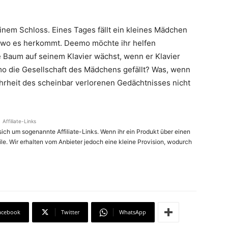
nem Schloss. Eines Tages fällt ein kleines Mädchen
d wo es herkommt. Deemo möchte ihr helfen
e Baum auf seinem Klavier wächst, wenn er Klavier
o die Gesellschaft des Mädchens gefällt? Was, wenn
ahrheit des scheinbar verlorenen Gedächtnisses nicht
Affiliate-Links
ich um sogenannte Affiliate-Links. Wenn ihr ein Produkt über einen
ile. Wir erhalten vom Anbieter jedoch eine kleine Provision, wodurch
acebook
Twitter
WhatsApp