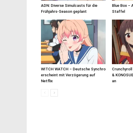
ADN: Diverse Simulcasts für die
Blue Box – 
Frühjahrs-Season geplant
Staffel
WITCH WATCH – Deutsche Synchro
Crunchyroll
erscheint mit Verzögerung auf
& KONOSUB
Netflix
an