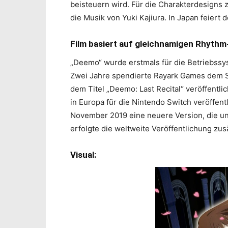
beisteuern wird. Für die Charakterdesigns 
die Musik von Yuki Kajiura. In Japan feiert
Film basiert auf gleichnamigen Rhyth
„Deemo“ wurde erstmals für die Betriebssys
Zwei Jahre spendierte Rayark Games dem Spi
dem Titel „Deemo: Last Recital“ veröffentli
in Europa für die Nintendo Switch veröffen
November 2019 eine neuere Version, die unt
erfolgte die weltweite Veröffentlichung zus
Visual: