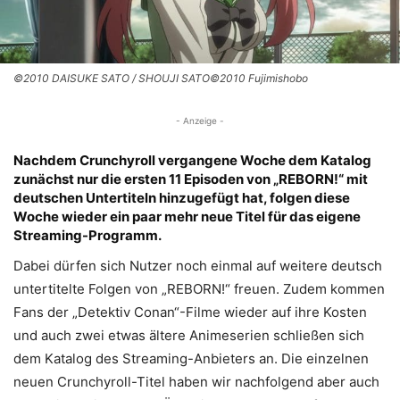
©2010 DAISUKE SATO / SHOUJI SATO©2010 Fujimishobo
- Anzeige -
Nachdem Crunchyroll vergangene Woche dem Katalog
zunächst nur die ersten 11 Episoden von „REBORN!“ mit
deutschen Untertiteln hinzugefügt hat, folgen diese
Woche wieder ein paar mehr neue Titel für das eigene
Streaming-Programm.
Dabei dürfen sich Nutzer noch einmal auf weitere deutsch
untertitelte Folgen von „REBORN!“ freuen. Zudem kommen
Fans der „Detektiv Conan“-Filme wieder auf ihre Kosten
und auch zwei etwas ältere Animeserien schließen sich
dem Katalog des Streaming-Anbieters an. Die einzelnen
neuen Crunchyroll-Titel haben wir nachfolgend aber auch