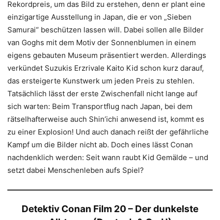
Rekordpreis, um das Bild zu erstehen, denn er plant eine
einzigartige Ausstellung in Japan, die er von „Sieben
Samurai“ beschützen lassen will. Dabei sollen alle Bilder
van Goghs mit dem Motiv der Sonnenblumen in einem
eigens gebauten Museum präsentiert werden. Allerdings
verkündet Suzukis Erzrivale Kaito Kid schon kurz darauf,
das ersteigerte Kunstwerk um jeden Preis zu stehlen.
Tatsächlich lässt der erste Zwischenfall nicht lange auf
sich warten: Beim Transportflug nach Japan, bei dem
rätselhafterweise auch Shin’ichi anwesend ist, kommt es
zu einer Explosion! Und auch danach reißt der gefährliche
Kampf um die Bilder nicht ab. Doch eines lässt Conan
nachdenklich werden: Seit wann raubt Kid Gemälde – und
setzt dabei Menschenleben aufs Spiel?
Detektiv Conan Film 20 – Der dunkelste