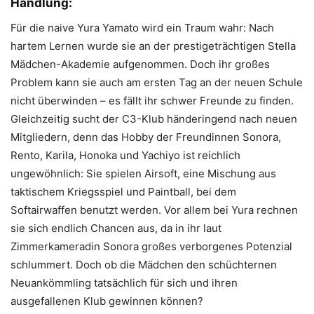
Handlung:
Für die naive Yura Yamato wird ein Traum wahr: Nach
hartem Lernen wurde sie an der prestigeträchtigen Stella
Mädchen-Akademie aufgenommen. Doch ihr großes
Problem kann sie auch am ersten Tag an der neuen Schule
nicht überwinden – es fällt ihr schwer Freunde zu finden.
Gleichzeitig sucht der C3-Klub händeringend nach neuen
Mitgliedern, denn das Hobby der Freundinnen Sonora,
Rento, Karila, Honoka und Yachiyo ist reichlich
ungewöhnlich: Sie spielen Airsoft, eine Mischung aus
taktischem Kriegsspiel und Paintball, bei dem
Softairwaffen benutzt werden. Vor allem bei Yura rechnen
sie sich endlich Chancen aus, da in ihr laut
Zimmerkameradin Sonora großes verborgenes Potenzial
schlummert. Doch ob die Mädchen den schüchternen
Neuankömmling tatsächlich für sich und ihren
ausgefallenen Klub gewinnen können?