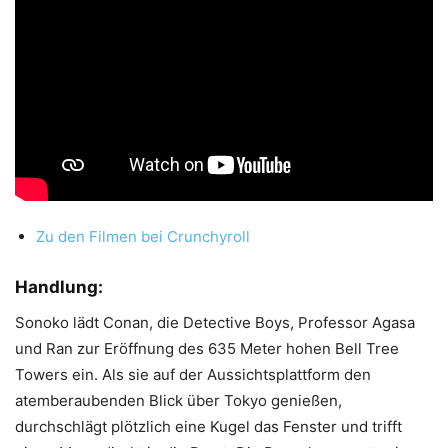
Zu den Filmen bei Crunchyroll
Handlung:
Sonoko lädt Conan, die Detective Boys, Professor Agasa
und Ran zur Eröffnung des 635 Meter hohen Bell Tree
Towers ein. Als sie auf der Aussichtsplattform den
atemberaubenden Blick über Tokyo genießen,
durchschlägt plötzlich eine Kugel das Fenster und trifft