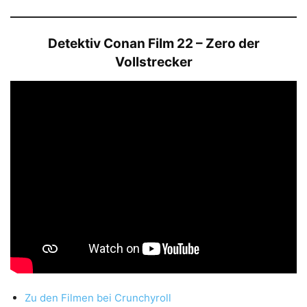
Detektiv Conan Film 22 – Zero der
Vollstrecker
Zu den Filmen bei Crunchyroll