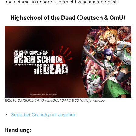
noch einmal in unserer Übersicht zusammengefasst:
Highschool of the Dead (Deutsch & OmU)
©2010 DAISUKE SATO / SHOUJI SATO©2010 Fujimishobo
Serie bei Crunchyroll ansehen
Handlung: