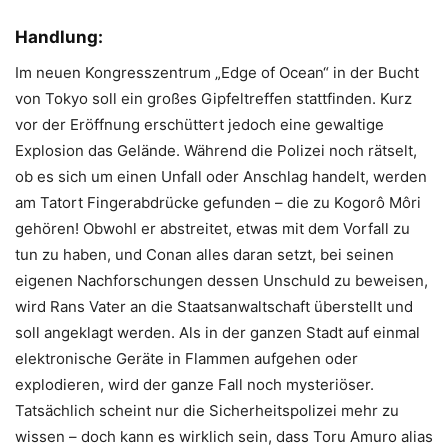
Handlung:
Im neuen Kongresszentrum „Edge of Ocean“ in der Bucht
von Tokyo soll ein großes Gipfeltreffen stattfinden. Kurz
vor der Eröffnung erschüttert jedoch eine gewaltige
Explosion das Gelände. Während die Polizei noch rätselt,
ob es sich um einen Unfall oder Anschlag handelt, werden
am Tatort Fingerabdrücke gefunden – die zu Kogorô Môri
gehören! Obwohl er abstreitet, etwas mit dem Vorfall zu
tun zu haben, und Conan alles daran setzt, bei seinen
eigenen Nachforschungen dessen Unschuld zu beweisen,
wird Rans Vater an die Staatsanwaltschaft überstellt und
soll angeklagt werden. Als in der ganzen Stadt auf einmal
elektronische Geräte in Flammen aufgehen oder
explodieren, wird der ganze Fall noch mysteriöser.
Tatsächlich scheint nur die Sicherheitspolizei mehr zu
wissen – doch kann es wirklich sein, dass Toru Amuro alias