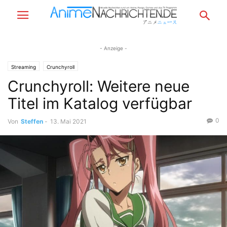
- Anzeige -
Streaming
Crunchyroll
Crunchyroll: Weitere neue
Titel im Katalog verfügbar
0
Von
Steffen
-
13. Mai 2021