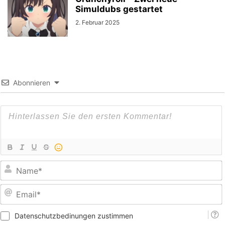
Simuldubs gestartet
2. Februar 2025
Abonnieren
E
Datenschutzbedinungen zustimmen