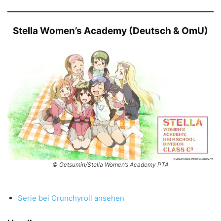
Stella Women’s Academy (Deutsch & OmU)
© Getsumin/Stella Women’s Academy PTA
Serie bei Crunchyroll ansehen