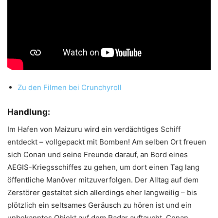
Zu den Filmen bei Crunchyroll
Handlung:
Im Hafen von Maizuru wird ein verdächtiges Schiff
entdeckt – vollgepackt mit Bomben! Am selben Ort freuen
sich Conan und seine Freunde darauf, an Bord eines
AEGIS-Kriegsschiffes zu gehen, um dort einen Tag lang
öffentliche Manöver mitzuverfolgen. Der Alltag auf dem
Zerstörer gestaltet sich allerdings eher langweilig – bis
plötzlich ein seltsames Geräusch zu hören ist und ein
unbekanntes Objekt auf dem Radar auftaucht. Conan