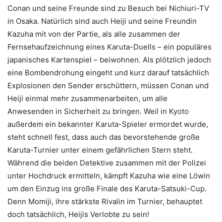
Conan und seine Freunde sind zu Besuch bei Nichiuri-TV
in Osaka. Natürlich sind auch Heiji und seine Freundin
Kazuha mit von der Partie, als alle zusammen der
Fernsehaufzeichnung eines Karuta-Duells – ein populäres
japanisches Kartenspiel – beiwohnen. Als plötzlich jedoch
eine Bombendrohung eingeht und kurz darauf tatsächlich
Explosionen den Sender erschüttern, müssen Conan und
Heiji einmal mehr zusammenarbeiten, um alle
Anwesenden in Sicherheit zu bringen. Weil in Kyoto
außerdem ein bekannter Karuta-Spieler ermordet wurde,
steht schnell fest, dass auch das bevorstehende große
Karuta-Turnier unter einem gefährlichen Stern steht.
Während die beiden Detektive zusammen mit der Polizei
unter Hochdruck ermitteln, kämpft Kazuha wie eine Löwin
um den Einzug ins große Finale des Karuta-Satsuki-Cup.
Denn Momiji, ihre stärkste Rivalin im Turnier, behauptet
doch tatsächlich, Heijis Verlobte zu sein!