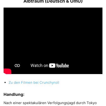
Albtraum (Deutsch & OmU)
Zu den Filmen bei Crunchyroll
Handlung:
Nach einer spektakulären Verfolgungsjagd durch Tokyo