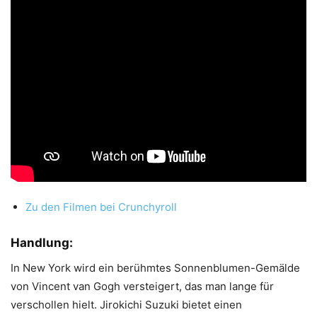
Zu den Filmen bei Crunchyroll
Handlung:
In New York wird ein berühmtes Sonnenblumen-Gemälde
von Vincent van Gogh versteigert, das man lange für
verschollen hielt. Jirokichi Suzuki bietet einen