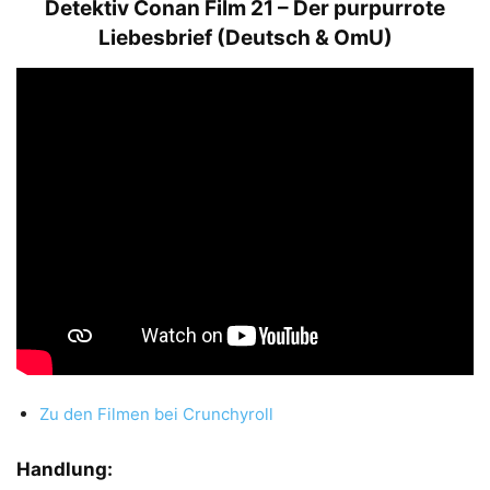
Detektiv Conan Film 21 – Der purpurrote
Liebesbrief (Deutsch & OmU)
Zu den Filmen bei Crunchyroll
Handlung: