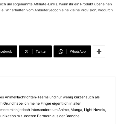
ich um sogenannte Affiliate-Links. Wenn ihr ein Produkt über einen
ile. Wir erhalten vom Anbieter jedoch eine kleine Provision, wodurch
acebook
Twitter
WhatsApp
il des AnimeNachrichten-Teams und nur wenig kürzer auch als
m Grund habe ich meine Finger eigentlich in allen
mere mich jedoch inbesondere um Anime, Manga, Light Novels,
nikation mit unseren Partnern aus der Branche.