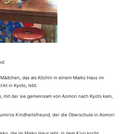
nd:
s Mädchen, das als Köchin in einem Maiko Haus im
ikt in Kyoto, lebt.
in, mit der sie gemeinsam von Aomori nach Kyoto kam,
Sumiros Kindheitsfreund, der die Oberschule in Aomori
aiko, die im Maiko Haus lebt, in dem Kiyo kocht.