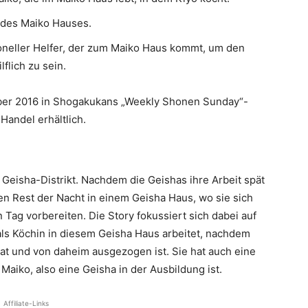
n des Maiko Hauses.
ioneller Helfer, der zum Maiko Haus kommt, um den
flich zu sein.
ber 2016 in Shogakukans „Weekly Shonen Sunday“-
Handel erhältlich.
 Geisha-Distrikt. Nachdem die Geishas ihre Arbeit spät
n Rest der Nacht in einem Geisha Haus, wo sie sich
ag vorbereiten. Die Story fokussiert sich dabei auf
als Köchin in diesem Geisha Haus arbeitet, nachdem
at und von daheim ausgezogen ist. Sie hat auch eine
aiko, also eine Geisha in der Ausbildung ist.
Affiliate-Links