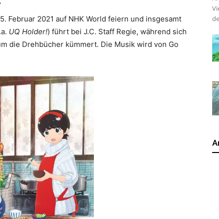
.
Vi
5. Februar 2021 auf NHK World feiern und insgesamt
de
.a.
UQ Holder!
) führt bei J.C. Staff Regie, während sich
um die Drehbücher kümmert. Die Musik wird von Go
A