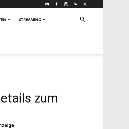
TEN
STREAMING
etails zum
nzeige