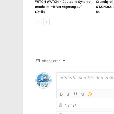
WITCH WATCH – Deutsche Synchro
Crunchyroll
erscheint mit Verzögerung auf
& KONOSUB
Netflix
an
Abonnieren