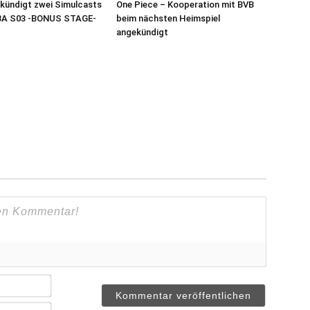
 kündigt zwei Simulcasts
One Piece – Kooperation mit BVB
A S03 -BONUS STAGE-
beim nächsten Heimspiel
angekündigt
Name*
Email*