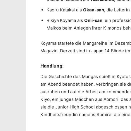
Kaoru Katakai als
Okaa-san
, die Leiteri
Rikiya Koyama als
Onii-san
, ein profess
Maikos beim Anlegen ihrer Kimonos behil
Koyama startete die Mangareihe im Dezem
Magazin. Derzeit sind in Japan 14 Bände im 
Handlung:
Die Geschichte des Mangas spielt in Kyotos
am Abend beendet haben, verbringen sie de
ausruhen und auf die Arbeit am kommenden T
Kiyo, ein junges Mädchen aus Aomori, das 
sie die Junior High School abgeschlossen h
Kindheitsfreundin namens Sumire, die eine M