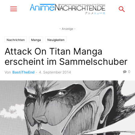
- Anzeige -
Nachrichten
Manga
Neuigkeiten
Attack On Titan Manga
erscheint im Sammelschuber
0
Von
BastiTheEnd
-
4. September 2014