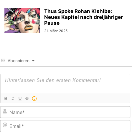
Thus Spoke Rohan Kishibe:
Neues Kapitel nach dreijähriger
Pause
21. März 2025
Abonnieren
E