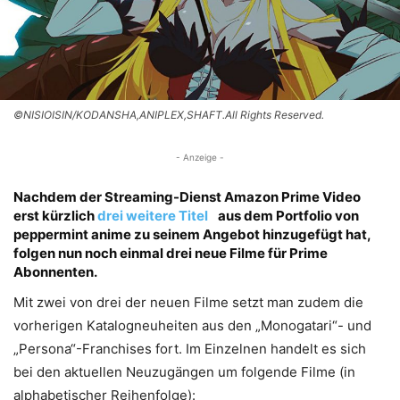
©NISIOISIN/KODANSHA,ANIPLEX,SHAFT.All Rights Reserved.
- Anzeige -
Nachdem der Streaming-Dienst Amazon Prime Video
erst kürzlich
drei weitere Titel
aus dem Portfolio von
peppermint anime zu seinem Angebot hinzugefügt hat,
folgen nun noch einmal drei neue Filme für Prime
Abonnenten.
Mit zwei von drei der neuen Filme setzt man zudem die
vorherigen Katalogneuheiten aus den „Monogatari“- und
„Persona“-Franchises fort. Im Einzelnen handelt es sich
bei den aktuellen Neuzugängen um folgende Filme (in
alphabetischer Reihenfolge):