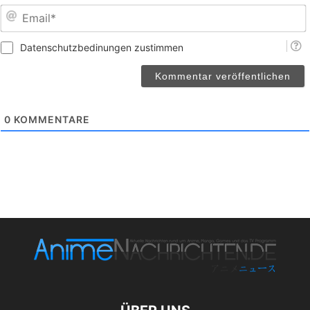
E
Datenschutzbedinungen zustimmen
0
KOMMENTARE