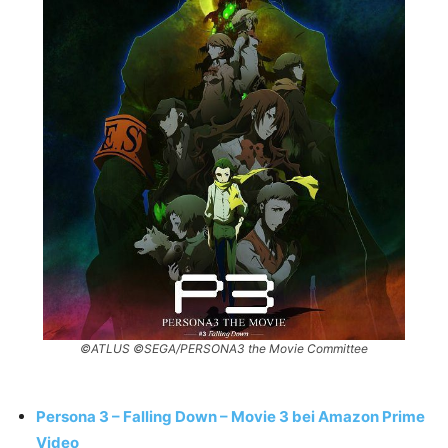
©ATLUS ©SEGA/PERSONA3 the Movie Committee
Persona 3 – Falling Down – Movie 3 bei Amazon Prime
Video