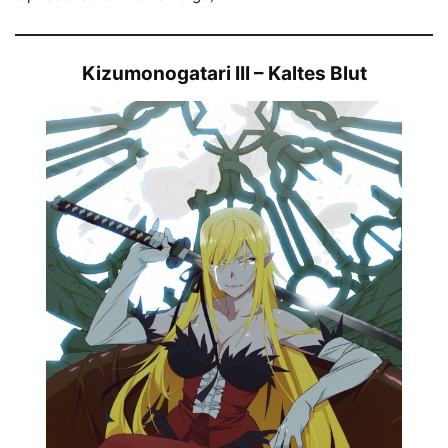
Kizumonogatari III – Kaltes Blut