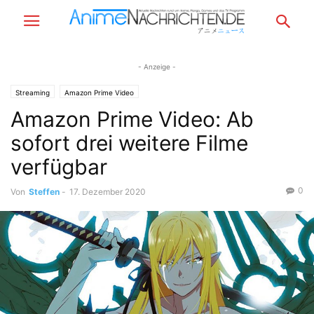
- Anzeige -
Streaming
Amazon Prime Video
Amazon Prime Video: Ab
sofort drei weitere Filme
verfügbar
0
Von
Steffen
-
17. Dezember 2020